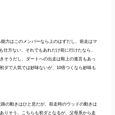
る能力はこのメンバーなら上のはずだし、前走はマ
大敗も仕方ない。それでもあれだけ前に行けたなら、
きそうだし、ダートへの出走は鞍上の進言もあっ
初ダで人気では妙味ないが、10倍つくなら妙味も
坂路の動きはひと息だが、前走時のウッドの動きは
ありそう。こちらも初ダとなるが、父母系から走