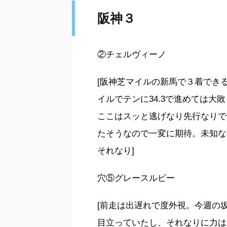
阪神３
②チェルヴィーノ
[阪神芝マイルの新馬で３着でき
イルでテンに34.3で進めては
ここはスッと逃げなり先行なりで
たそうなので一変に期待。未知な
それなり]
穴⑤グレースルビー
[前走は出遅れで度外視。今週の
目立っていたし、それなりに力は