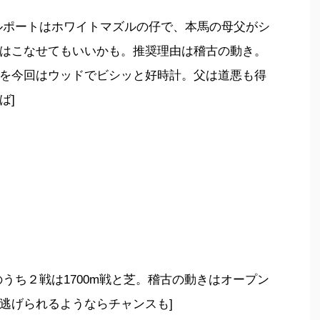
ルポートはホワイトマズルの仔で、本馬の母父がシ
はこなせてもいいかも。推奨理由は稽古の動き。
を今回はウッドでビシッと好時計。父は道悪も得
ば]
うち２戦は1700m戦と芝。稽古の動きはオープン
逃げられるようならチャンスも]