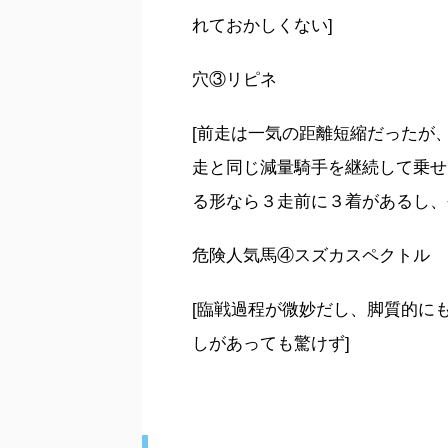
れておかしくない]
穴③リピネ
[前走は一気の距離短縮だったが
走と同じ減量騎手を継続して乗せ
る形なら３走前に３着があるし、
危険人気馬④スズカスペクトル
[臨戦過程が微妙だし、脚質的に
しがあっても驚けず]