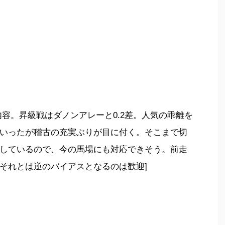
容。昇級戦はダノンアレーと0.2差。人気の乖離を
いったが稽古の充実ぶりが目に付く。そこまで切
しているので、今の馬場にも対応できそう。前走
それとは逆のバイアスとなるのは歓迎]