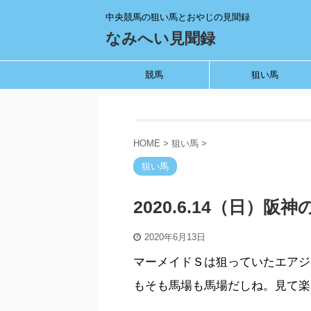
中央競馬の狙い馬とおやじの見聞録
なみへい見聞録
競馬
狙い馬
HOME
>
狙い馬
>
狙い馬
2020.6.14（日）阪
2020年6月13日
マーメイドＳは狙っていたエアジ
もそも馬場も馬場だしね。見て楽