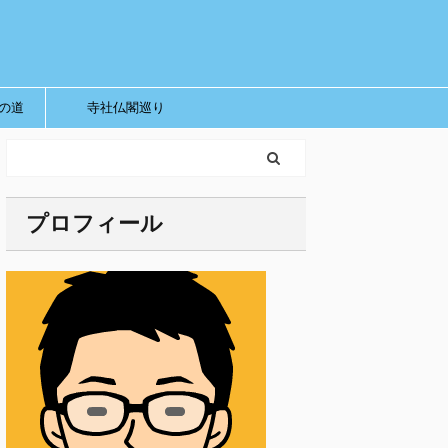
の道
寺社仏閣巡り
プロフィール