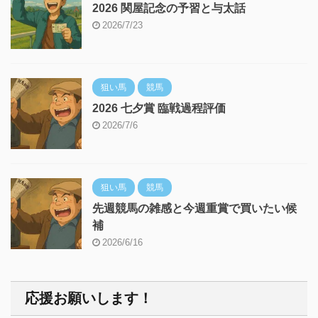
2026 関屋記念の予習と与太話
2026/7/23
狙い馬
競馬
2026 七夕賞 臨戦過程評価
2026/7/6
狙い馬
競馬
先週競馬の雑感と今週重賞で買いたい候
補
2026/6/16
応援お願いします！