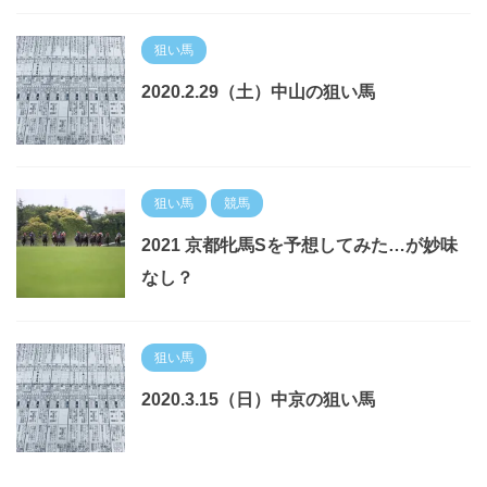
狙い馬
2020.2.29（土）中山の狙い馬
狙い馬
競馬
2021 京都牝馬Sを予想してみた…が妙味
なし？
狙い馬
2020.3.15（日）中京の狙い馬