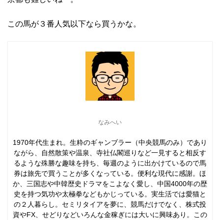
この馬が３番人気以下なら買うかな。
なみへい
1970年代生まれ。生粋のギャンブラー（中央競馬のみ）であり
ながら、自然散策や温泉、寺社仏閣巡りなど一見すると相反す
るような殊勝な趣味を持ち、毎週のように出かけているので馬
券は旅先で買うことが多くなっている。便利な現代に感謝。ほ
か、三国志や中韓歴史ドラマをこよなく愛し、中国4000年の歴
史を持つ気功や太極拳などもかじっている。実生活では愛猫と
の２人暮らし。セミリタイアを夢に、競馬だけでなく、株式投
資やFX、せどりなどいろんな金稼ぎには大いに興味あり。この