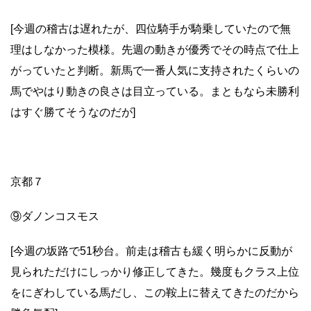
[今週の稽古は遅れたが、四位騎手が騎乗していたので無
理はしなかった模様。先週の動きが優秀でその時点で仕上
がっていたと判断。新馬で一番人気に支持されたくらいの
馬でやはり動きの良さは目立っている。まともなら未勝利
はすぐ勝てそうなのだが]
京都７
⑨ダノンコスモス
[今週の坂路で51秒台。前走は稽古も緩く明らかに反動が
見られただけにしっかり修正してきた。幾度もクラス上位
をにぎわしている馬だし、この鞍上に替えてきたのだから