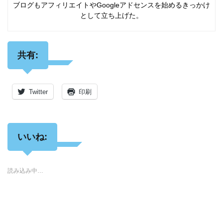
ブログもアフィリエイトやGoogleアドセンスを始めるきっかけ
として立ち上げた。
共有:
Twitter
印刷
いいね:
読み込み中…