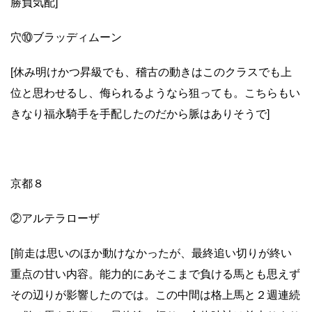
勝負気配]
穴⑩ブラッディムーン
[休み明けかつ昇級でも、稽古の動きはこのクラスでも上
位と思わせるし、侮られるようなら狙っても。こちらもい
きなり福永騎手を手配したのだから脈はありそうで]
京都８
②アルテラローザ
[前走は思いのほか動けなかったが、最終追い切りが終い
重点の甘い内容。能力的にあそこまで負ける馬とも思えず
その辺りが影響したのでは。この中間は格上馬と２週連続