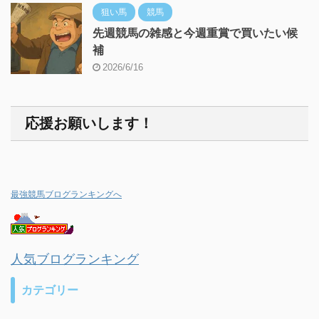
狙い馬
競馬
先週競馬の雑感と今週重賞で買いたい候
補
2026/6/16
応援お願いします！
最強競馬ブログランキングへ
人気ブログランキング
カテゴリー