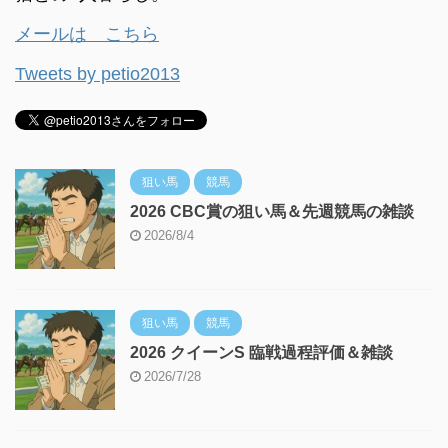
メールは こちら
Tweets by petio2013
狙い馬
競馬
2026 CBC賞の狙い馬＆先週競馬の雑談
2026/8/4
狙い馬
競馬
2026 クイーンS 臨戦過程評価＆雑談
2026/7/28