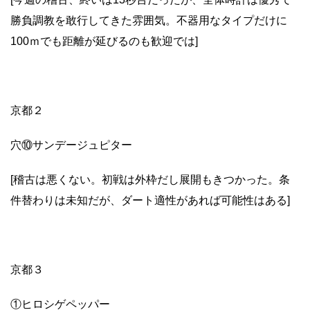
勝負調教を敢行してきた雰囲気。不器用なタイプだけに
100ｍでも距離が延びるのも歓迎では]
京都２
穴⑩サンデージュピター
[稽古は悪くない。初戦は外枠だし展開もきつかった。条
件替わりは未知だが、ダート適性があれば可能性はある]
京都３
①ヒロシゲペッパー