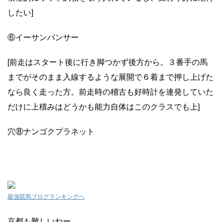
したい]
⑥イーサンパンサー
[前走はスタート後に行き脚つかず後方から。３番手の馬
までがそのまま入線するような展開で６着まで押し上げた
なら良く走った方。前走時の稽古も好時計を連発していた
だけに上積みはどうかも能力自体はこのクラスでも上]
穴⑧ナンゴクプラネット
最強競馬ブログランキングへ
京都も難しいねー。