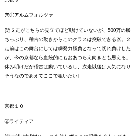
穴①アルムフォルツァ
[近２走がこちらの見立てほど動けていないが、500万の勝
ちっぷり、稽古の動きからこのクラスは突破できる器。２
走前はこの舞台にしては瞬発力勝負となって切れ負けした
が、今の京都なら血統的にもおあつらえ向きとも思える。
休み明けだが稽古は動いているし、次走以後は人気になり
そうなのであえてここで狙いたい]
京都１０
②ライティア