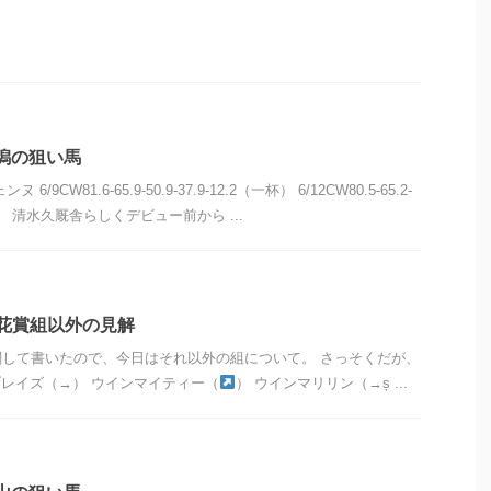
）新潟の狙い馬
9CW81.6-65.9-50.9-37.9-12.2（一杯） 6/12CW80.5-65.2-
馬なり） 清水久厩舎らしくデビュー前から ...
桜花賞組以外の見解
して書いたので、今日はそれ以外の組について。 さっそくだが、
レイズ（→） ウインマイティー（
） ウインマリリン（→ș ...