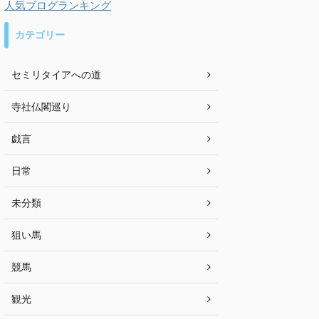
人気ブログランキング
カテゴリー
セミリタイアへの道
寺社仏閣巡り
戯言
日常
未分類
狙い馬
競馬
観光