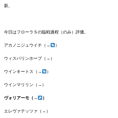
新。
今日はフローラＳの臨戦過程（のみ）評価。
アカノニジュウイチ（→
）
ウィスパリンホープ（→）
ウインキートス（→
）
ウインマリリン（→）
ヴォリアーモ（→
）
エレヴァテッツァ（→）