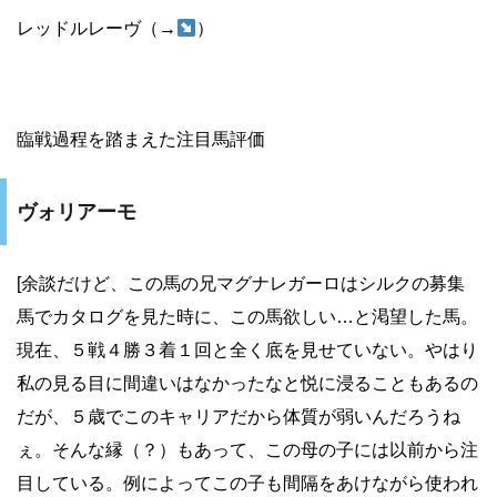
レッドルレーヴ（→
）
臨戦過程を踏まえた注目馬評価
ヴォリアーモ
[余談だけど、この馬の兄マグナレガーロはシルクの募集
馬でカタログを見た時に、この馬欲しい…と渇望した馬。
現在、５戦４勝３着１回と全く底を見せていない。やはり
私の見る目に間違いはなかったなと悦に浸ることもあるの
だが、５歳でこのキャリアだから体質が弱いんだろうね
ぇ。そんな縁（？）もあって、この母の子には以前から注
目している。例によってこの子も間隔をあけながら使われ