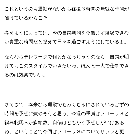
これというのも通勤がないから往復３時間の無駄な時間が
省けているからこそ。
考えようによっては、今の自粛期間を今後まず経験できな
い貴重な時間だと捉えて日々を過ごすようにしているよ。
なんならテレワークで何とかなっちゃうのなら、自粛が明
けてもこのスタイルでいきたいわ。ほんと一人で仕事でき
るのは気楽でいい。
さてさて、本来なら通勤でもみくちゃにされているはずの
時間を予想に費やそうと思う。今週の重賞はフローラＳと
福島牝馬Ｓが多頭数。自信はともかく予想しがいはある
ね。ということで今回はフローラＳについてサラッと更