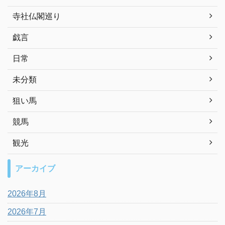
寺社仏閣巡り
戯言
日常
未分類
狙い馬
競馬
観光
アーカイブ
2026年8月
2026年7月