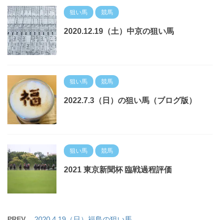
狙い馬
競馬
2020.12.19（土）中京の狙い馬
狙い馬
競馬
2022.7.3（日）の狙い馬（ブログ版）
狙い馬
競馬
2021 東京新聞杯 臨戦過程評価
PREV
2020.4.19（日）福島の狙い馬