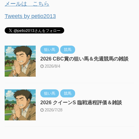
メールは こちら
Tweets by petio2013
狙い馬
競馬
2026 CBC賞の狙い馬＆先週競馬の雑談
2026/8/4
狙い馬
競馬
2026 クイーンS 臨戦過程評価＆雑談
2026/7/28