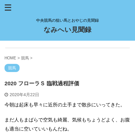
中央競馬の狙い馬とおやじの見聞録
なみへい見聞録
HOME
>
競馬
>
競馬
2020 フローラＳ 臨戦過程評価
2020年4月22日
今朝は起床も早々に近所の土手まで散歩にいってきた。
まだ人もまばらで空気も綺麗、気候もちょうどよく、お腹
も適当に空いていいもんだね。