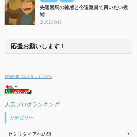
先週競馬の雑感と今週重賞で買いたい候
補
2026/6/16
応援お願いします！
最強競馬ブログランキングへ
人気ブログランキング
カテゴリー
セミリタイアへの道