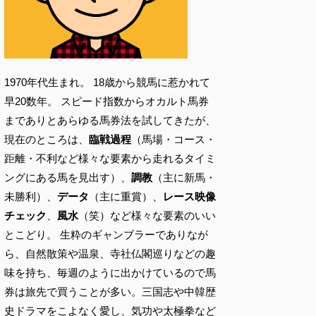
1970年代生まれ。 18歳から競馬に惹かれて
早20数年。 スピード指数からオカルト馬券
までありとあらゆる馬券法を試してきたが、
現在のところは、
臨戦過程
（馬場・コース・
距離・不利など様々な要素から走れるタイミ
ングにある馬を見出す）、
調教
（主に新馬・
未勝利）、
データ
（主に重賞）、
レース映像
チェック
、
風水
（笑）など様々な要素のいい
とこどり。 生粋のギャンブラーでありなが
ら、自然散策や温泉、寺社仏閣巡りなどの趣
味を持ち、毎週のように出かけているので馬
券は旅先で買うことが多い。三国志や中韓歴
史ドラマをこよなく愛し、気功や太極拳など