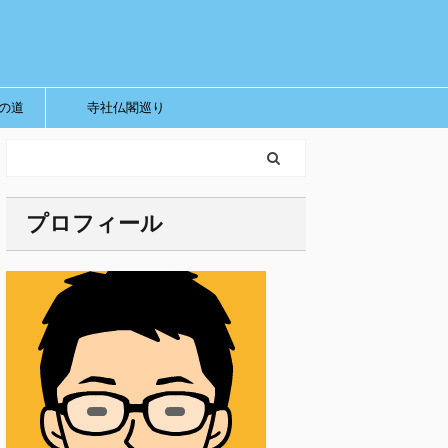
の道
寺社仏閣巡り
プロフィール