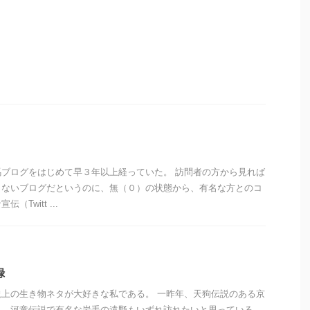
ブログをはじめて早３年以上経っていた。 訪問者の方から見れば
らないブログだというのに、無（０）の状態から、有名な方とのコ
Twitt ...
録
上の生き物ネタが大好きな私である。 一昨年、天狗伝説のある京
し、河童伝説で有名な岩手の遠野もいずれ訪れたいと思っている。