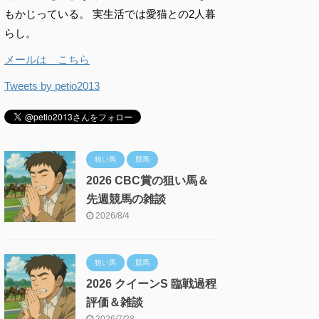
もかじっている。 実生活では愛猫との2人暮
らし。
メールは こちら
Tweets by petio2013
狙い馬
競馬
2026 CBC賞の狙い馬＆
先週競馬の雑談
2026/8/4
狙い馬
競馬
2026 クイーンS 臨戦過程
評価＆雑談