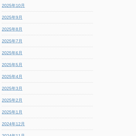
2025年10月
2025年9月
2025年8月
2025年7月
2025年6月
2025年5月
2025年4月
2025年3月
2025年2月
2025年1月
2024年12月
2024年11月