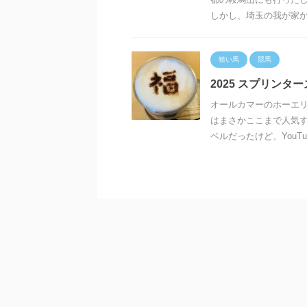
しかし、埼玉の我が家から
狙い馬
競馬
2025 スプリンタ
オールカマーのホーエリ
はまさかここまで人気
ベルだったけど、YouTub