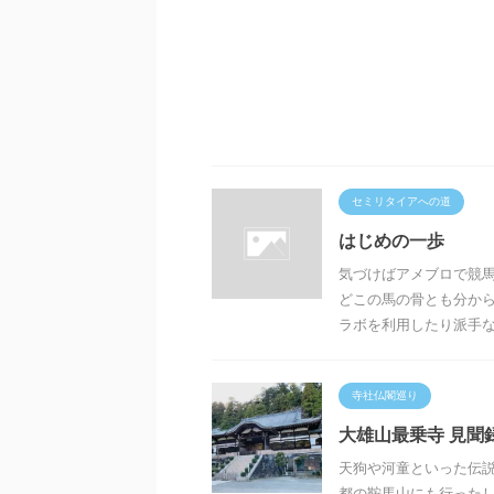
セミリタイアへの道
はじめの一歩
気づけばアメブロで競馬
どこの馬の骨とも分か
ラボを利用したり派手な宣伝（
寺社仏閣巡り
大雄山最乗寺 見聞
天狗や河童といった伝説
都の鞍馬山にも行った