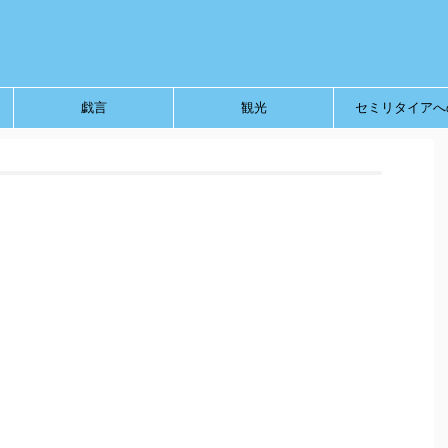
戯言
観光
セミリタイアへ