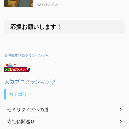
2026/6/16
応援お願いします！
最強競馬ブログランキングへ
人気ブログランキング
カテゴリー
セミリタイアへの道
寺社仏閣巡り