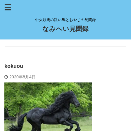
中央競馬の狙い馬とおやじの見聞録
なみへい見聞録
kokuou
2020年8月4日