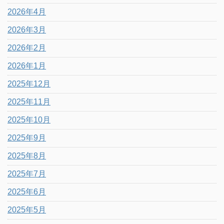
2026年4月
2026年3月
2026年2月
2026年1月
2025年12月
2025年11月
2025年10月
2025年9月
2025年8月
2025年7月
2025年6月
2025年5月