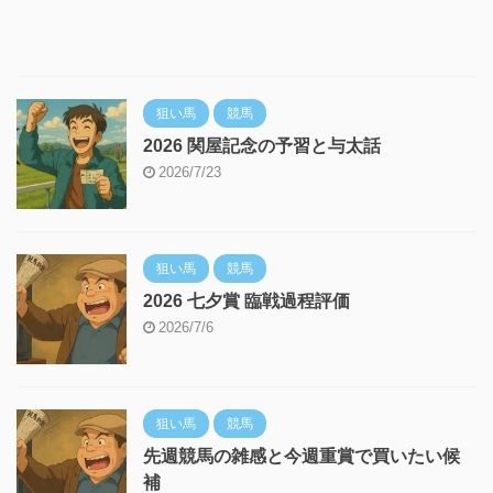
狙い馬
競馬
2026 関屋記念の予習と与太話
2026/7/23
狙い馬
競馬
2026 七夕賞 臨戦過程評価
2026/7/6
狙い馬
競馬
先週競馬の雑感と今週重賞で買いたい候
補