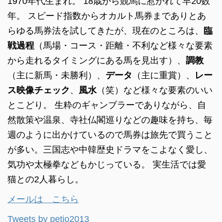
1970年代生まれ。 18歳から競馬に惹かれて早20数
年。 スピード指数からオカルト馬券までありとあ
らゆる馬券法を試してきたが、現在のところは、
臨
戦過程
（馬場・コース・距離・不利など様々な要素
から走れるタイミングにある馬を見出す）、
調教
（主に新馬・未勝利）、
データ
（主に重賞）、
レー
ス映像チェック
、
風水
（笑）など様々な要素のいい
とこどり。 生粋のギャンブラーでありながら、自
然散策や温泉、寺社仏閣巡りなどの趣味を持ち、毎
週のように出かけているので馬券は旅先で買うこと
が多い。三国志や中韓歴史ドラマをこよなく愛し、
気功や太極拳などもかじっている。 実生活では愛
猫との2人暮らし。
メールは こちら
Tweets by petio2013