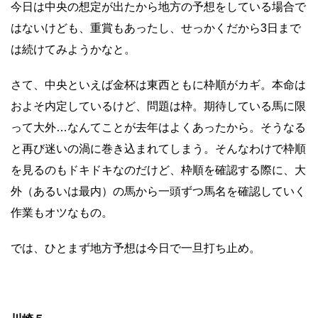
今日は中央の想定が出たから地方の予想をしている場合で
はないけども、重賞もあったし、せっかくだから3日まで
は続けてみようかなと。
さて、中央といえば金杯は東西ともに枠順がカギ。本命は
およそ内定しているけど、問題は枠。期待している馬に限
って大外…なんてことが去年はよくあったから。そうなる
と再び迷いの渦に巻き込まれてしまう。そんなわけで枠順
を見るのもドキドキなのだけど、枠順を確認する際に、大
外（あるいは最内）の馬から一頭ずつ馬名を確認していく
作業もオツなもの。
では、ひとまず地方予想は今日で一旦打ち止め。