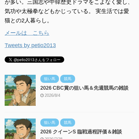
が多い。三国志や中韓歴史ドラマをこよなく愛し、
気功や太極拳などもかじっている。 実生活では愛
猫との2人暮らし。
メールは こちら
Tweets by petio2013
狙い馬
競馬
2026 CBC賞の狙い馬＆先週競馬の雑談
2026/8/4
狙い馬
競馬
2026 クイーンS 臨戦過程評価＆雑談