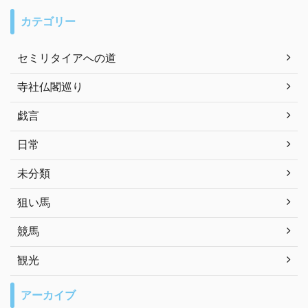
カテゴリー
セミリタイアへの道
寺社仏閣巡り
戯言
日常
未分類
狙い馬
競馬
観光
アーカイブ