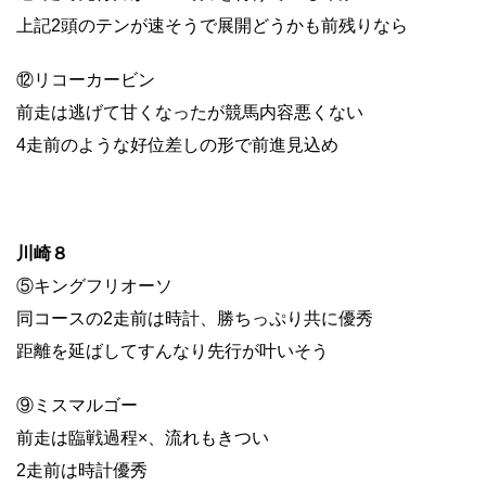
上記2頭のテンが速そうで展開どうかも前残りなら
⑫リコーカービン
前走は逃げて甘くなったが競馬内容悪くない
4走前のような好位差しの形で前進見込め
川崎８
⑤キングフリオーソ
同コースの2走前は時計、勝ちっぷり共に優秀
距離を延ばしてすんなり先行が叶いそう
⑨ミスマルゴー
前走は臨戦過程×、流れもきつい
2走前は時計優秀