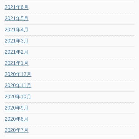
2021年6月
2021年5月
2021年4月
2021年3月
2021年2月
2021年1月
2020年12月
2020年11月
2020年10月
2020年9月
2020年8月
2020年7月