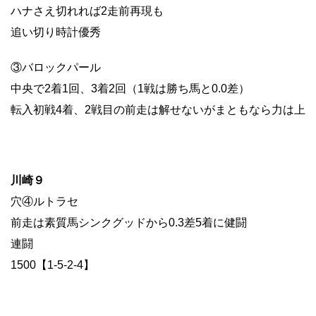
ハナさえ切れれば2走前再現も
追い切り時計優秀
③バロックパール
中央で2着1回、3着2回（1戦は勝ち馬と0.0差）
転入初戦4着、2戦目の前走は解せないがまともなら力は上
川崎９
穴④ルトラセ
前走は素質馬シンクグッドから0.3差5着に健闘
連闘
1500【1-5-2-4】