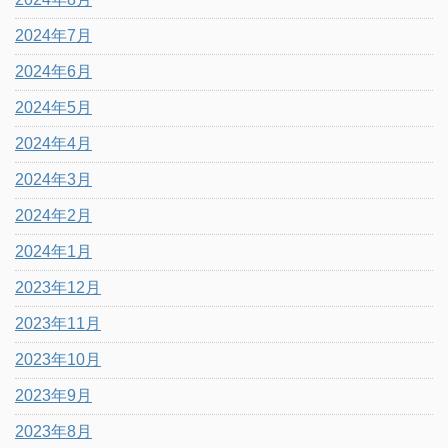
2024年7月
2024年6月
2024年5月
2024年4月
2024年3月
2024年2月
2024年1月
2023年12月
2023年11月
2023年10月
2023年9月
2023年8月