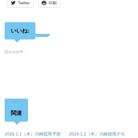
Twitter
印刷
いいね:
読み込み中…
関連
2026.1.1（木）川崎競馬予想
2024.1.2（木）川崎競馬デモ