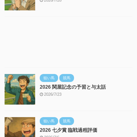
2026/7/28
狙い馬
競馬
2026 関屋記念の予習と与太話
2026/7/23
狙い馬
競馬
2026 七夕賞 臨戦過程評価