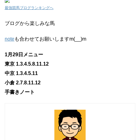
最強競馬ブログランキングへ
ブログから楽しみな馬
note
も合わせてお願いしますm(__)m
1月29日メニュー
東京 1.3.4.5.8.11.12
中京 1.3.4.5.11
小倉 2.7.8.11.12
手書きノート