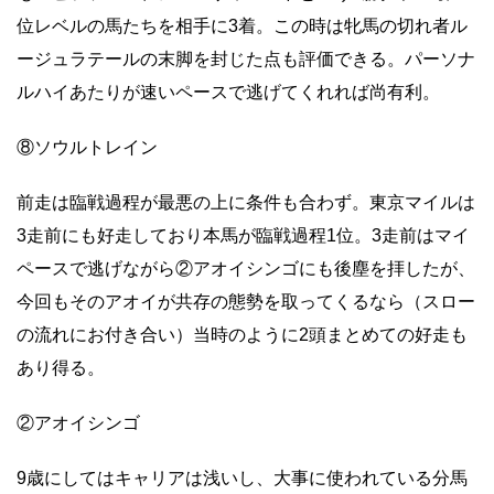
位レベルの馬たちを相手に3着。この時は牝馬の切れ者ル
ージュラテールの末脚を封じた点も評価できる。パーソナ
ルハイあたりが速いペースで逃げてくれれば尚有利。
⑧ソウルトレイン
前走は臨戦過程が最悪の上に条件も合わず。東京マイルは
3走前にも好走しており本馬が臨戦過程1位。3走前はマイ
ペースで逃げながら②アオイシンゴにも後塵を拝したが、
今回もそのアオイが共存の態勢を取ってくるなら（スロー
の流れにお付き合い）当時のように2頭まとめての好走も
あり得る。
②アオイシンゴ
9歳にしてはキャリアは浅いし、大事に使われている分馬