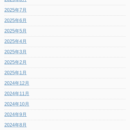
2025年7月
2025年6月
2025年5月
2025年4月
2025年3月
2025年2月
2025年1月
2024年12月
2024年11月
2024年10月
2024年9月
2024年8月