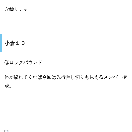
穴⑩リチャ
小倉１０
⑥ロックバウンド
体が絞れてくれば今回は先行押し切りも見えるメンバー構
成。