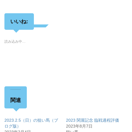
いいね:
読み込み中…
関連
2023.2.5（日）の狙い馬（ブ
2023 関屋記念 臨戦過程評価
ログ版）
2023年8月7日