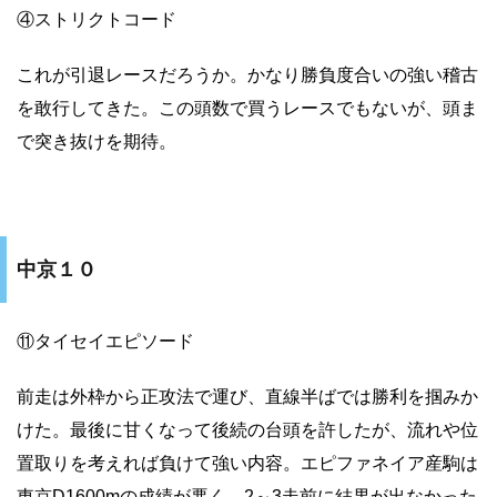
④ストリクトコード
これが引退レースだろうか。かなり勝負度合いの強い稽古
を敢行してきた。この頭数で買うレースでもないが、頭ま
で突き抜けを期待。
中京１０
⑪タイセイエピソード
前走は外枠から正攻法で運び、直線半ばでは勝利を掴みか
けた。最後に甘くなって後続の台頭を許したが、流れや位
置取りを考えれば負けて強い内容。エピファネイア産駒は
東京D1600mの成績が悪く、2～3走前に結果が出なかった