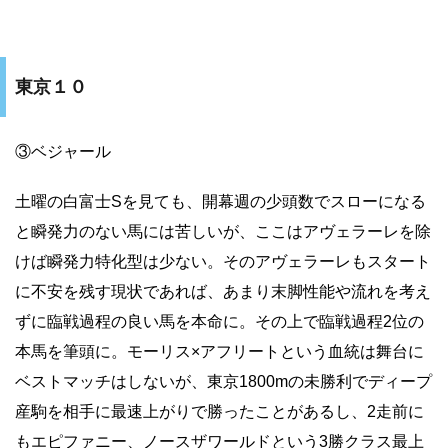
東京１０
③ベジャール
土曜の白富士Sを見ても、開幕週の少頭数でスローになる
と瞬発力のない馬には苦しいが、ここはアヴェラーレを除
けば瞬発力特化型は少ない。そのアヴェラーレもスタート
に不安を残す現状であれば、あまり末脚性能や流れを考え
ずに臨戦過程の良い馬を本命に。その上で臨戦過程2位の
本馬を筆頭に。モーリス×アフリートという血統は舞台に
ベストマッチはしないが、東京1800mの未勝利でディープ
産駒を相手に最速上がりで勝ったことがあるし、2走前に
もエピファニー、ノースザワールドという3勝クラス最上