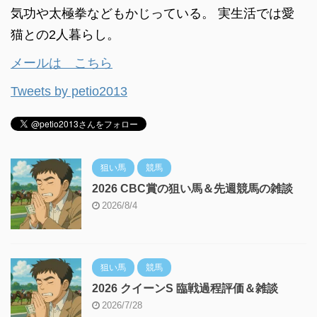
気功や太極拳などもかじっている。 実生活では愛
猫との2人暮らし。
メールは こちら
Tweets by petio2013
狙い馬
競馬
2026 CBC賞の狙い馬＆先週競馬の雑談
2026/8/4
狙い馬
競馬
2026 クイーンS 臨戦過程評価＆雑談
2026/7/28