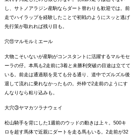
し、サトノアラジン産駒ならダート替わりも歓迎では。前
走でハイラップを経験したことで初戦のようにスッと逃げ
先行策が取れれば残り目も。
穴⑪マルモルミエール
大物こそいないが産駒がコンスタントに活躍するマルモセ
ーラの仔。本馬も2走前に3着と未勝利突破の目途は立てて
いる。前走は通過順を見ても分る通り、道中でズルズル後
退して流れに乗れなかったもの。外枠で2走前のようにす
んなりなら粘り込みも。
大穴③ヤマカツラナウェイ
松山騎手を背にした1週前のウッドの動きは上々。500キ
ロを超す馬体で近親にダートを走る馬もいる。2走前が32