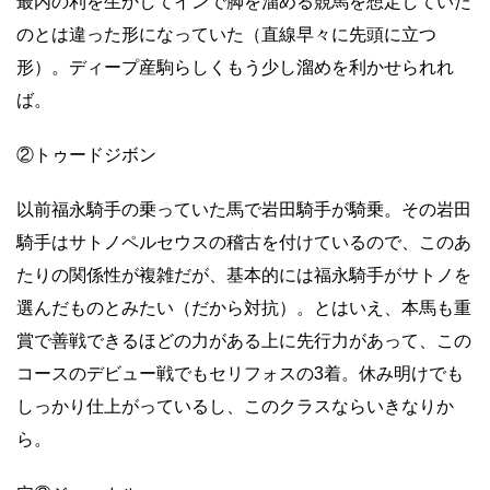
最内の利を生かしてインで脚を溜める競馬を想定していた
のとは違った形になっていた（直線早々に先頭に立つ
形）。ディープ産駒らしくもう少し溜めを利かせられれ
ば。
②トゥードジボン
以前福永騎手の乗っていた馬で岩田騎手が騎乗。その岩田
騎手はサトノペルセウスの稽古を付けているので、このあ
たりの関係性が複雑だが、基本的には福永騎手がサトノを
選んだものとみたい（だから対抗）。とはいえ、本馬も重
賞で善戦できるほどの力がある上に先行力があって、この
コースのデビュー戦でもセリフォスの3着。休み明けでも
しっかり仕上がっているし、このクラスならいきなりか
ら。