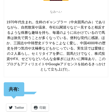
なみへい
1970年代生まれ。生粋のギャンブラー（中央競馬のみ）であり
ながら、自然散策や温泉、寺社仏閣巡りなど一見すると相反す
るような殊勝な趣味を持ち、毎週のように出かけているので馬
券は旅先で買うことが多くなっている。便利な現代に感謝。ほ
か、三国志や中韓歴史ドラマをこよなく愛し、中国4000年の歴
史を持つ気功や太極拳などもかじっている。実生活では愛猫と
の２人暮らし。セミリタイアを夢に、競馬だけでなく、株式投
資やFX、せどりなどいろんな金稼ぎには大いに興味あり。この
ブログもアフィリエイトやGoogleアドセンスを始めるきっかけ
として立ち上げた。
共有:
Twitter
印刷