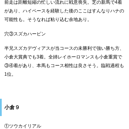
前走は距離短縮の忙しい流れに戦意喪失。芝の新馬で4着
があり、ハイペースを経験した後のここはすんなりハナの
可能性も。そうなれば粘り込む余地あり。
穴③スズカハービン
半兄スズカデヴィアスが当コースの未勝利で強い勝ち方、
小倉大賞典でも3着。全姉レイホーロマンスも小倉重賞で
③④着があり、本馬もコース相性は良さそう。臨戦過程も
1位。
小倉９
①ツウカイリアル