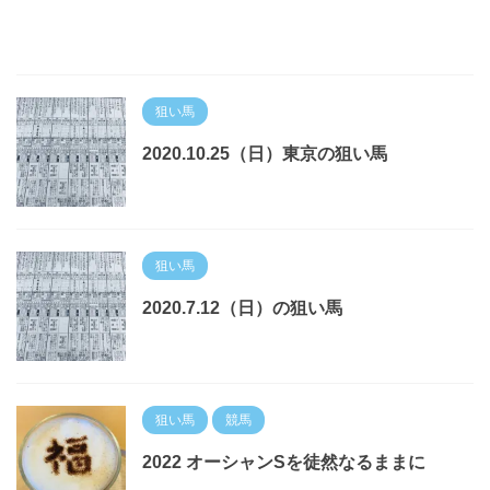
狙い馬
2020.10.25（日）東京の狙い馬
狙い馬
2020.7.12（日）の狙い馬
狙い馬
競馬
2022 オーシャンSを徒然なるままに