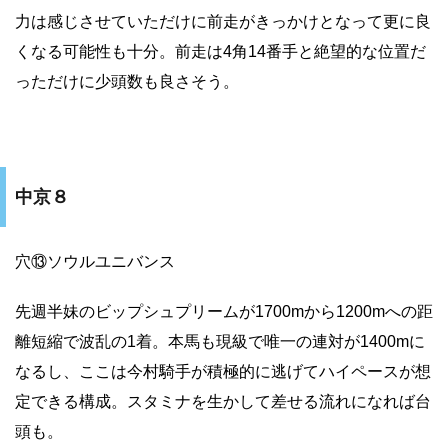
力は感じさせていただけに前走がきっかけとなって更に良
くなる可能性も十分。前走は4角14番手と絶望的な位置だ
っただけに少頭数も良さそう。
中京８
穴⑬ソウルユニバンス
先週半妹のビップシュプリームが1700mから1200mへの距
離短縮で波乱の1着。本馬も現級で唯一の連対が1400mに
なるし、ここは今村騎手が積極的に逃げてハイペースが想
定できる構成。スタミナを生かして差せる流れになれば台
頭も。