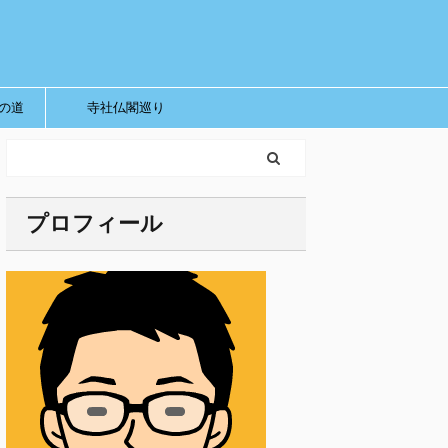
の道
寺社仏閣巡り
プロフィール