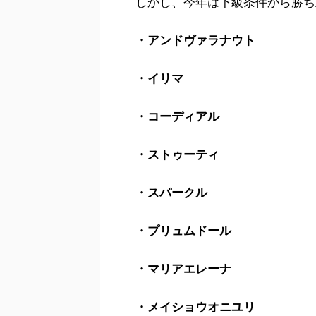
しかし、今年は下級条件から勝ち
・アンドヴァラナウト
・イリマ
・コーディアル
・ストゥーティ
・スパークル
・プリュムドール
・マリアエレーナ
・メイショウオニユリ