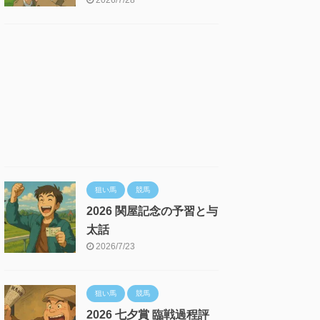
2026/7/28
狙い馬
競馬
2026 関屋記念の予習と与
太話
2026/7/23
狙い馬
競馬
2026 七夕賞 臨戦過程評