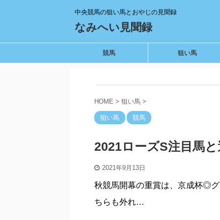
中央競馬の狙い馬とおやじの見聞録
なみへい見聞録
競馬
狙い馬
HOME
>
狙い馬
>
狙い馬
競馬
2021ローズS注目馬
2021年9月13日
秋競馬開幕の重賞は、京成杯◎グ
ちらも外れ…