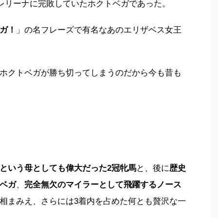
レリーナに完敗していたホクトベガであった。
ガ！
」の名フレーズで有名なあのエリザベス女王
ホクトベガが勝ち切ってしまうのだから今も昔も
という母としても偉大だった2冠牝馬
と、後に
歴史
ベガ
、
完全無欠のマイラーとして飛躍するノース
相まみえ、さらには3着内を占めた何とも贅沢な一