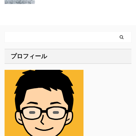
プロフィール