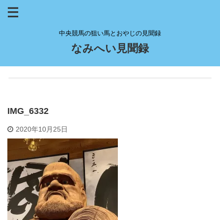
中央競馬の狙い馬とおやじの見聞録
なみへい見聞録
IMG_6332
2020年10月25日