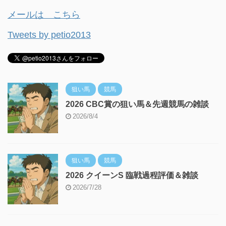
メールは こちら
Tweets by petio2013
狙い馬
競馬
2026 CBC賞の狙い馬＆先週競馬の雑談
2026/8/4
狙い馬
競馬
2026 クイーンS 臨戦過程評価＆雑談
2026/7/28