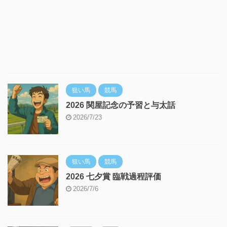
狙い馬
競馬
2026 関屋記念の予習と与太話
2026/7/23
狙い馬
競馬
2026 七夕賞 臨戦過程評価
2026/7/6