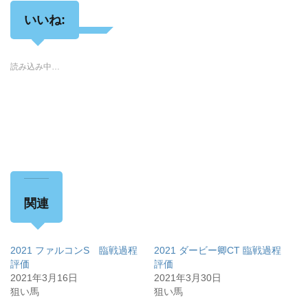
いいね:
読み込み中…
関連
2021 ファルコンS 臨戦過程
2021 ダービー卿CT 臨戦過程
評価
評価
2021年3月16日
2021年3月30日
狙い馬
狙い馬