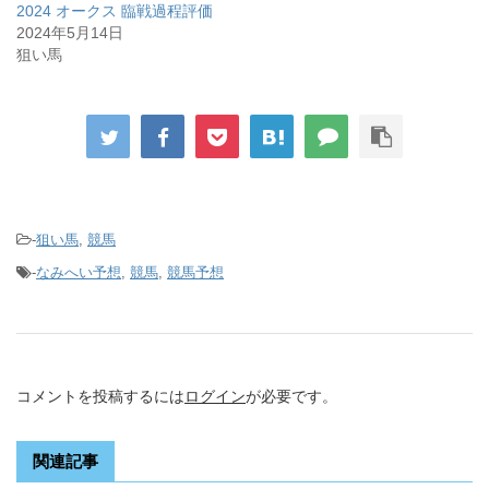
2024 オークス 臨戦過程評価
2024年5月14日
狙い馬
-
狙い馬
,
競馬
-
なみへい予想
,
競馬
,
競馬予想
コメントを投稿するには
ログイン
が必要です。
関連記事