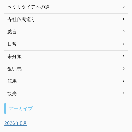
セミリタイアへの道
寺社仏閣巡り
戯言
日常
未分類
狙い馬
競馬
観光
アーカイブ
2026年8月