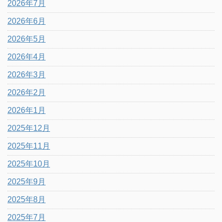
2026年7月
2026年6月
2026年5月
2026年4月
2026年3月
2026年2月
2026年1月
2025年12月
2025年11月
2025年10月
2025年9月
2025年8月
2025年7月