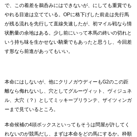
で、この着差を鵜呑みにはできないが、にしても重賞でも
やれる目途は立てている。OPに格下げした前走は先行馬
が残る流れを先行して直線失速したが、初マイル戦なら情
状酌量の余地はある。少し前にいって本馬の終いの切れと
いう持ち味を生かせない騎乗でもあったと思うし、今回差
す形なら前進があってもいい。
本命にはしないが、他にクリノガウディーもG2のこの距
離なら侮れないし、穴としてグルーヴィット、ヴィジュネ
ル、大穴（？）としてミッキーブリランテ、ザイツィンガ
ーまで見ているところ。
本命候補の4頭ボックスといってもそうは問屋が許してく
れないのが競馬だし、まずは本命をどの馬にするか。枠順