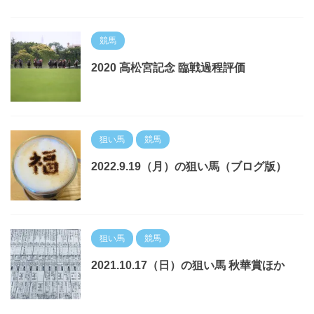
競馬
2020 高松宮記念 臨戦過程評価
狙い馬
競馬
2022.9.19（月）の狙い馬（ブログ版）
狙い馬
競馬
2021.10.17（日）の狙い馬 秋華賞ほか