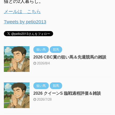
猫との2人暮らし。
メールは こちら
Tweets by petio2013
狙い馬
競馬
2026 CBC賞の狙い馬＆先週競馬の雑談
2026/8/4
狙い馬
競馬
2026 クイーンS 臨戦過程評価＆雑談
2026/7/28