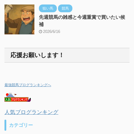
狙い馬
競馬
先週競馬の雑感と今週重賞で買いたい候
補
2026/6/16
応援お願いします！
最強競馬ブログランキングへ
人気ブログランキング
カテゴリー