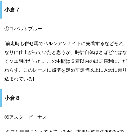
小倉７
①コバルトブルー
[前走時も併せ馬でペルシアンナイトに先着するなどそれ
なりに仕上がっていたと思うが、時計自体はさほどではな
くソエ明けだった。この中間は５着以内の出走権利にこだ
わらず、このレースに照準を定め前走時以上に入念に乗り
込まれている]
小倉８
⑯アスタービーナス
[タフな馬場になってきているが、本馬は道悪の2000mで