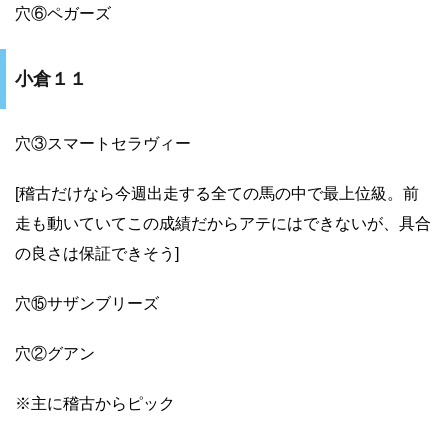
穴⑥ペガーズ
小倉１１
穴③スマートセラヴィー
[稽古だけなら今週出走する全ての馬の中で最上位級。前
走も動いていてこの成績だからアテにはできないが、具合
の良さは保証できそう]
穴⑮サザンブリーズ
穴②グアン
※主に稽古からピック