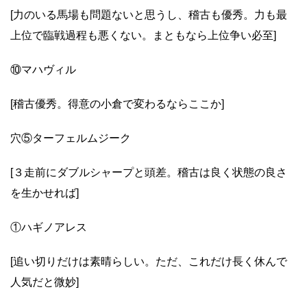
[力のいる馬場も問題ないと思うし、稽古も優秀。力も最
上位で臨戦過程も悪くない。まともなら上位争い必至]
⑩マハヴィル
[稽古優秀。得意の小倉で変わるならここか]
穴⑤ターフェルムジーク
[３走前にダブルシャープと頭差。稽古は良く状態の良さ
を生かせれば]
①ハギノアレス
[追い切りだけは素晴らしい。ただ、これだけ長く休んで
人気だと微妙]