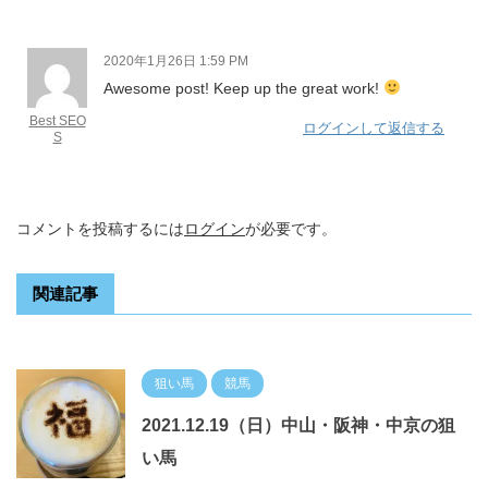
2020年1月26日 1:59 PM
Awesome post! Keep up the great work!
Best SEO
ログインして返信する
S
コメントを投稿するには
ログイン
が必要です。
関連記事
狙い馬
競馬
2021.12.19（日）中山・阪神・中京の狙
い馬