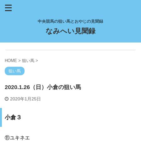
中央競馬の狙い馬とおやじの見聞録
なみへい見聞録
HOME
>
狙い馬
>
狙い馬
2020.1.26（日）小倉の狙い馬
2020年1月25日
小倉３
⑪ユキネエ