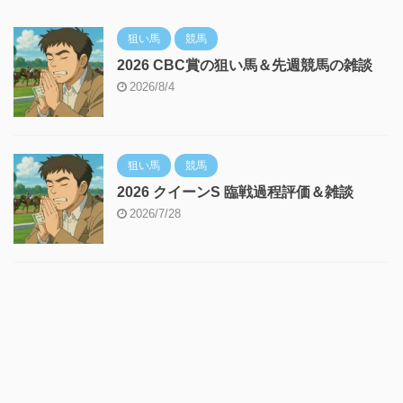
狙い馬
競馬
2026 CBC賞の狙い馬＆先週競馬の雑談
2026/8/4
狙い馬
競馬
2026 クイーンS 臨戦過程評価＆雑談
2026/7/28