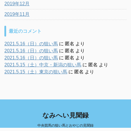
2019年12月
2019年11月
最近のコメント
2021.5.16（日）の狙い馬
に
匿名
より
2021.5.16（日）の狙い馬
に
匿名
より
2021.5.16（日）の狙い馬
に
匿名
より
2021.5.15（土）中京・新潟の狙い馬
に
匿名
より
2021.5.15（土）東京の狙い馬
に
匿名
より
なみへい見聞録
中央競馬の狙い馬とおやじの見聞録