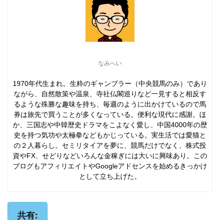
なみへい
1970年代生まれ。生粋のギャンブラー（中央競馬のみ）であり
ながら、自然散策や温泉、寺社仏閣巡りなど一見すると相反す
るような殊勝な趣味を持ち、毎週のように出かけているので馬
券は旅先で買うことが多くなっている。便利な現代に感謝。ほ
か、三国志や中韓歴史ドラマをこよなく愛し、中国4000年の歴
史を持つ気功や太極拳などもかじっている。実生活では愛猫と
の２人暮らし。セミリタイアを夢に、競馬だけでなく、株式投
資やFX、せどりなどいろんな金稼ぎには大いに興味あり。この
ブログもアフィリエイトやGoogleアドセンスを始めるきっかけ
として立ち上げた。
共有: