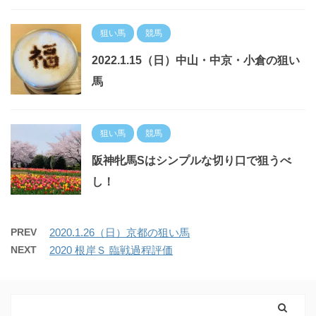
狙い馬
競馬
2022.1.15（日）中山・中京・小倉の狙い
馬
狙い馬
競馬
阪神牝馬Sはシンプルな切り口で狙うべ
し！
PREV
2020.1.26（日）京都の狙い馬
NEXT
2020 根岸Ｓ 臨戦過程評価