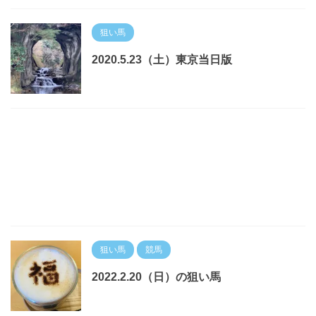
狙い馬
2020.5.23（土）東京当日版
狙い馬
競馬
2022.2.20（日）の狙い馬