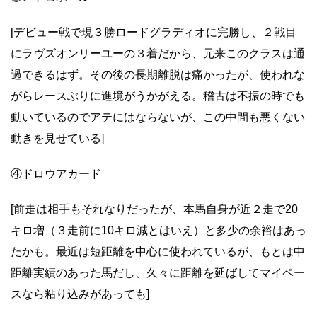
[デビュー戦で現３勝ロードグラディオに完勝し、２戦目
にラヴズオンリーユーの３着だから、元来このクラスは通
過できるはず。その後の長期離脱は痛かったが、使われな
がらレースぶりに進境がうかがえる。稽古は不振の時でも
動いているのでアテにはならないが、この中間も悪くない
動きを見せている]
④ドロウアカード
[前走は相手もそれなりだったが、本馬自身が近２走で20
キロ増（３走前に10キロ減とはいえ）と多少の余裕はあっ
たかも。最近は短距離を中心に使われているが、もとは中
距離実績のあった馬だし、久々に距離を延ばしてマイペー
スなら粘り込みがあっても]