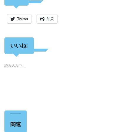
Twitter
印刷
いいね:
読み込み中…
関連