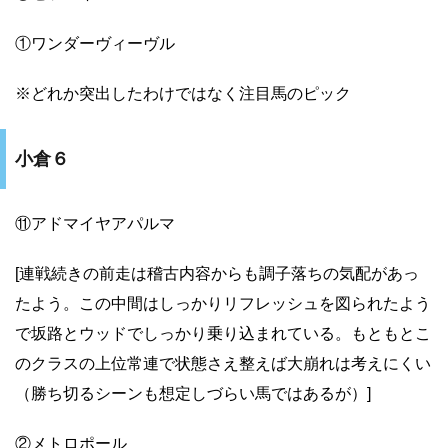
①ワンダーヴィーヴル
※どれか突出したわけではなく注目馬のピック
小倉６
⑪アドマイヤアパルマ
[連戦続きの前走は稽古内容からも調子落ちの気配があっ
たよう。この中間はしっかりリフレッシュを図られたよう
で坂路とウッドでしっかり乗り込まれている。もともとこ
のクラスの上位常連で状態さえ整えば大崩れは考えにくい
（勝ち切るシーンも想定しづらい馬ではあるが）]
②メトロポール