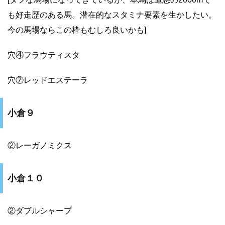
も好走歴のある馬。潜在的なスタミナ要素を生かしたい。
今の馬場ならこの枠もむしろ良いかも]
穴④フラウティスタ
穴⑦レッドエステーラ
小倉９
②レーガノミクス
小倉１０
②ダブルシャープ