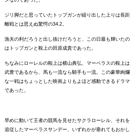
ジリ脚だと思っていたトップガンが繰り出した上りは長距
離戦とは思えぬ驚愕の34.2。
漁夫の利だろうと出し抜けだろうと、この日最も輝いたの
はトップガンと鞍上の田原成貴であった。
ちなみにローレルの鞍上は横山典弘、マーベラスの鞍上は
武豊であるから、馬も一流なら騎手も一流。この豪華絢爛
な一戦はちょっとした映画よりもよほど感動できるドラマ
であった。
早めに動いて王者の競馬を見せたサクラローレル、それを
追従したマーベラスサンデー、いずれかが垂れてもおかし