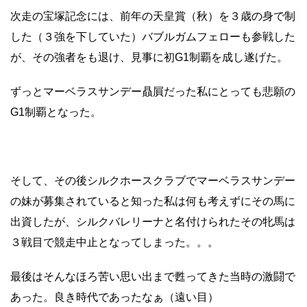
次走の宝塚記念には、前年の天皇賞（秋）を３歳の身で制
した（３強を下していた）バブルガムフェローも参戦した
が、その強者をも退け、見事に初G1制覇を成し遂げた。
ずっとマーベラスサンデー贔屓だった私にとっても悲願の
G1制覇となった。
そして、その後シルクホースクラブでマーベラスサンデー
の妹が募集されていると知った私は何も考えずにその馬に
出資したが、シルクバレリーナと名付けられたその牝馬は
３戦目で競走中止となってしまった。。。
最後はそんなほろ苦い思い出まで甦ってきた当時の激闘で
あった。良き時代であったなぁ（遠い目）