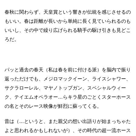
春秋に関わらず、天皇賞という響きが伝統を感じさせるの
もいい。春は距離が長いから単純に長く見ていられるのも
いいし、その中で繰り広げられる騎手の駆け引きも見どこ
ろだ。
パッと過去の春天（私は春を前に付ける派）を脳内で振り
返っただけでも、メジロマックイーン、ライスシャワー、
サクラローレル、マヤノトップガン、スペシャルウィー
ク、テイエムオペラオー…らキラ星のごとくスターホース
の名とそのレース映像が鮮烈に蘇ってくる。
昔は（…というと、また親父の想い出語りが始まっちゃた
よと思われるかもしれないが）、その時代の超一流ホース