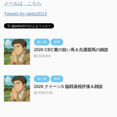
メールは こちら
Tweets by petio2013
狙い馬
競馬
2026 CBC賞の狙い馬＆先週競馬の雑談
2026/8/4
狙い馬
競馬
2026 クイーンS 臨戦過程評価＆雑談
2026/7/28