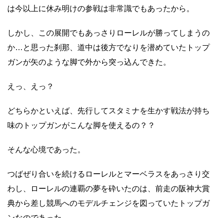
は今以上に休み明けの参戦は非常識でもあったから。
しかし、この展開でもあっさりローレルが勝ってしまうの
か…と思った刹那、道中は後方でなりを潜めていたトップ
ガンが矢のような脚で外から突っ込んできた。
えっ、えっ？
どちらかといえば、先行してスタミナを生かす戦法が持ち
味のトップガンがこんな脚を使えるの？？
そんな心境であった。
つばぜり合いを続けるローレルとマーベラスをあっさり交
わし、ローレルの連覇の夢を砕いたのは、前走の阪神大賞
典から差し競馬へのモデルチェンジを図っていたトップガ
ンなのであった。