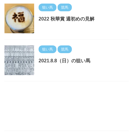
狙い馬
競馬
2022 秋華賞 週初めの見解
狙い馬
競馬
2021.8.8（日）の狙い馬