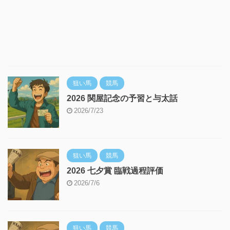
狙い馬
競馬
2026 関屋記念の予習と与太話
2026/7/23
狙い馬
競馬
2026 七夕賞 臨戦過程評価
2026/7/6
狙い馬
競馬