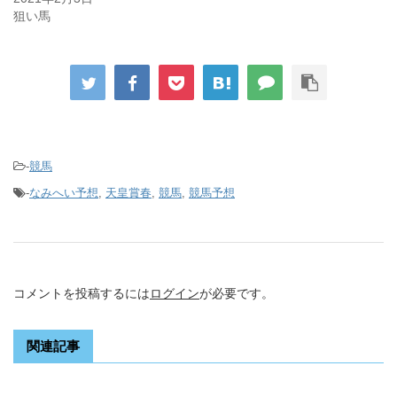
狙い馬
-
競馬
-
なみへい予想
,
天皇賞春
,
競馬
,
競馬予想
コメントを投稿するには
ログイン
が必要です。
関連記事