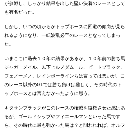
が参戦し、しっかり結果を出した堅い決着のレースとして
も有名だった。
しかし、いつの頃からかトップホースに回避の傾向が見ら
れるようになり、一転波乱必至のレースとなってしまっ
た。
いまここに過去１０年の結果があるが、１０年前の勝ち馬
ジャガーメイル、以下ヒルノダムール、ビートブラック、
フェノーメノ、レインボーラインらは言っては悪いが、こ
のレース以外のG1では勝ち負けは難しく、その時代のト
ップホースとは言えなかったように思う。
キタサンブラックがこのレースの権威を復権させた感はあ
るが、ゴールドシップやフィエールマンといった馬です
ら、その時代に最も強かった馬は？と問われれば、オルフ