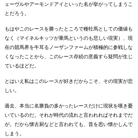
ェーヴルやアーモンドアイといった名が挙がってしまうこ
とだろう。
もはやこのレースを勝ったところで種牡馬としての価値も
なく（マイネルキッツが乗馬というのも悲しい現実）、現
在の競馬界を牛耳るノーザンファームが積極的に参戦しな
くなったことから、このレース存続の意義すら疑問が生じ
ているほどだ。
とはいえ私はこのレースが好きだからこそ、その現実が悲
しい。
過去、本当に名勝負の多かったレースだけに現状を嘆き憂
いているのだ。それが時代の流れと言われればそれまでだ
が。だから懐古厨などと言われても、昔を思い懐かしんで
しまう。