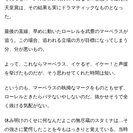
天皇賞は、その結果も実にドラマティックなものとなっ
た。
最後の直線、早めに動いたローレルを武豊のマーベラスが
追う。この場合、追われる立場の方が目標になってしまう
分、分が悪いもの。
よって、これならマーベラス、イケるぞ、イケー！と声援
を挙げたものだが、そう思わせてくれた時間は短い。
というのも、マーベラスの執拗なマークをものともせず、
ローレルときたらバテないやしないのだ。抜かせそうで全
く抜ける気配がない。
休み明けのくせに何なんだよこの無尽蔵のスタミナは…そ
の強さに驚愕したことを今もはっきりと覚えている。当時