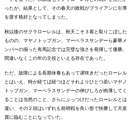
ったが、結果として、その春天の敗戦がブライアンに引導
を渡す格好となってしまった。
秋以後のサクラローレルは、秋天こそ３着と取りこぼした
ものの、マヤノトップガン、マーベラスサンデーら豪華メ
ンバーの揃った有馬記念では完璧な強さを発揮して優勝。
間違いなくこの年の主役といえる存在であった。
ただ、故障による長期休養もあって遅咲きだったローレル
とはいえ、時が経てば経つほどそれよりひとつ若いマヤノ
トップガン、マーベラスサンデーの伸びしろが肉薄してく
ることは当然のこと、さらにぶっつけだったローレルとは
違い、その２頭はいずれも前哨戦を良い形で快勝して天皇
賞に臨むことになっていた。