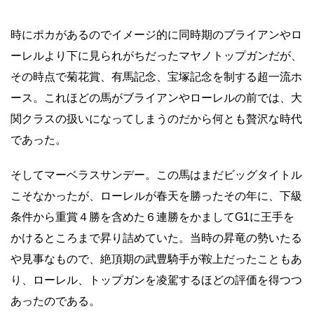
時にポカがあるのでイメージ的に同時期のブライアンやロ
ーレルより下に見られがちだったマヤノトップガンだが、
その時点で菊花賞、有馬記念、宝塚記念を制する超一流ホ
ース。これほどの馬がブライアンやローレルの前では、大
関クラスの扱いになってしまうのだから何とも贅沢な時代
であった。
そしてマーベラスサンデー。この馬はまだビッグタイトル
こそなかったが、ローレルが春天を勝ったその年に、下級
条件から重賞４勝を含めた６連勝をかましてG1に王手を
かけるところまで昇り詰めていた。当時の昇竜の勢いたる
や見事なもので、絶頂期の武豊騎手が鞍上だったこともあ
り、ローレル、トップガンを凌駕するほどの評価を得つつ
あったのである。