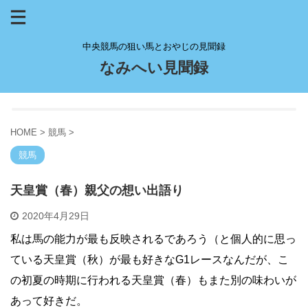
中央競馬の狙い馬とおやじの見聞録
なみへい見聞録
HOME
>
競馬
>
競馬
天皇賞（春）親父の想い出語り
2020年4月29日
私は馬の能力が最も反映されるであろう（と個人的に思っ
ている天皇賞（秋）が最も好きなG1レースなんだが、こ
の初夏の時期に行われる天皇賞（春）もまた別の味わいが
あって好きだ。