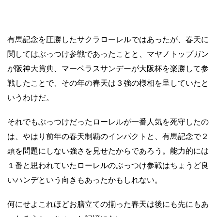
有馬記念を圧勝したサクラローレルではあったが、春天に
関してはぶっつけ参戦であったことと、マヤノトップガン
が阪神大賞典、マーベラスサンデーが大阪杯を楽勝して参
戦したことで、その年の春天は３強の様相を呈していたと
いうわけだ。
それでもぶっつけだったローレルが一番人気を死守したの
は、やはり前年の春天制覇のインパクトと、有馬記念で２
頭を問題にしない強さを見せたからであろう。能力的には
１番と思われていたローレルのぶっつけ参戦はちょうど良
いハンデという向きもあったかもしれない。
何にせよこれほどお膳立ての揃った春天は後にも先にもあ