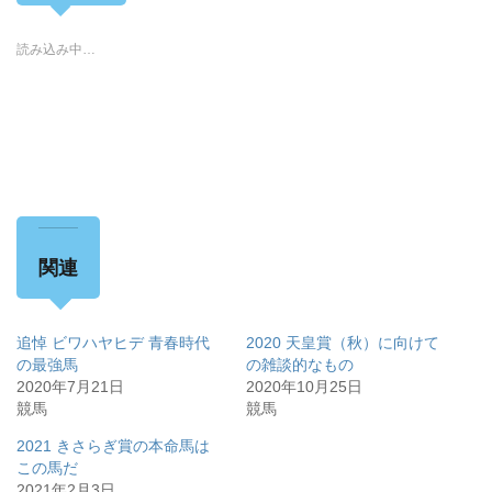
読み込み中…
関連
追悼 ビワハヤヒデ 青春時代
2020 天皇賞（秋）に向けて
の最強馬
の雑談的なもの
2020年7月21日
2020年10月25日
競馬
競馬
2021 きさらぎ賞の本命馬は
この馬だ
2021年2月3日