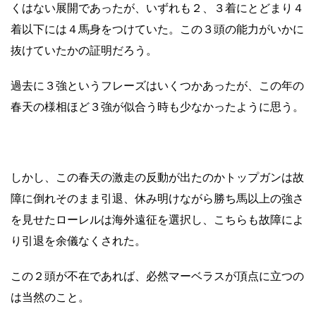
くはない展開であったが、いずれも２、３着にとどまり４
着以下には４馬身をつけていた。この３頭の能力がいかに
抜けていたかの証明だろう。
過去に３強というフレーズはいくつかあったが、この年の
春天の様相ほど３強が似合う時も少なかったように思う。
しかし、この春天の激走の反動が出たのかトップガンは故
障に倒れそのまま引退、休み明けながら勝ち馬以上の強さ
を見せたローレルは海外遠征を選択し、こちらも故障によ
り引退を余儀なくされた。
この２頭が不在であれば、必然マーベラスが頂点に立つの
は当然のこと。