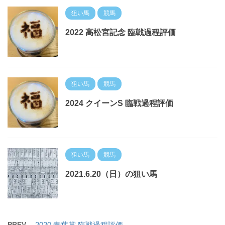
狙い馬
競馬
2022 高松宮記念 臨戦過程評価
狙い馬
競馬
2024 クイーンS 臨戦過程評価
狙い馬
競馬
2021.6.20（日）の狙い馬
PREV
2020 青葉賞 臨戦過程評価