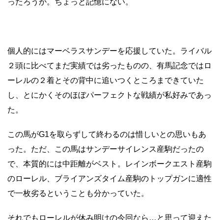
ったろうか。ちょっと記憶にない。
個人的にはマーベラスサンデーを応援していた。ライバル
２頭に比べてまだ実績では劣ったものの、有馬記念ではロ
ーレルの２着とその背中に追いつくところまできていた
し、とにかくそのほぼパーフェクトな戦績が私好みであっ
た。
この馬がG1を取らずして終わるのは惜しいとの思いもあ
った。ただ、この馬はサンデーサイレンス産駒だったの
で、本質的には中距離がベスト。レインボークエスト産駒
のローレル、ブライアンズタイム産駒のトップガンに適性
で一枚劣るということも分かっていた。
それでもローレルが休み明けの今回なら…と思って迎えた