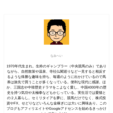
なみへい
1970年代生まれ。生粋のギャンブラー（中央競馬のみ）であり
ながら、自然散策や温泉、寺社仏閣巡りなど一見すると相反す
るような殊勝な趣味を持ち、毎週のように出かけているので馬
券は旅先で買うことが多くなっている。便利な現代に感謝。ほ
か、三国志や中韓歴史ドラマをこよなく愛し、中国4000年の歴
史を持つ気功や太極拳などもかじっている。実生活では愛猫と
の２人暮らし。セミリタイアを夢に、競馬だけでなく、株式投
資やFX、せどりなどいろんな金稼ぎには大いに興味あり。この
ブログもアフィリエイトやGoogleアドセンスを始めるきっかけ