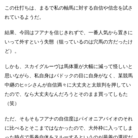
この仕打ちは、まるで私の軸馬に対する自信や信念を試さ
れているようだ。
結果、今回はフアナを信じきれずで、一番人気から置きに
いって外すという失態（狙っているのは穴馬の方だったけ
ど）。
しかも、スカイグルーヴは馬体重が大幅に減って怪しいと
思いながら、私自身はパドックの目に自身がなく、某競馬
中継のヒ○シさんが自信満々に大丈夫と太鼓判を押してい
たので、なら大丈夫なんだろうとそのまま買ってしもた
（笑）
ただ、そもそもフアナの自信度はパイオニアバイオのそれ
に比べるとそこまではなかったので、大外枠に入ってしま
った時点で馬券自体をスルーするというのが最善の選択だ