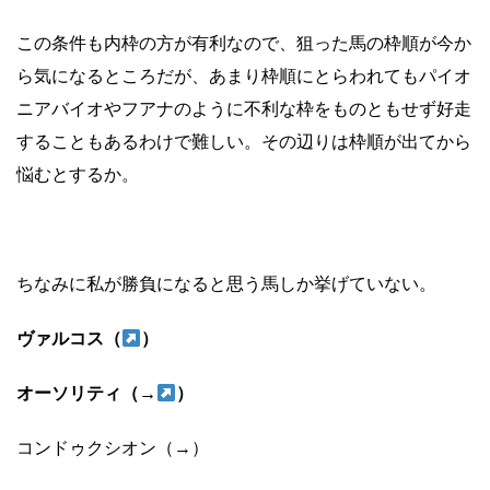
この条件も内枠の方が有利なので、狙った馬の枠順が今か
ら気になるところだが、あまり枠順にとらわれてもパイオ
ニアバイオやフアナのように不利な枠をものともせず好走
することもあるわけで難しい。その辺りは枠順が出てから
悩むとするか。
ちなみに私が勝負になると思う馬しか挙げていない。
ヴァルコス（
）
オーソリティ（→
）
コンドゥクシオン（→）