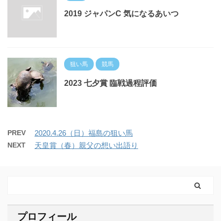
2019 ジャパンC 気になるあいつ
狙い馬
競馬
2023 七夕賞 臨戦過程評価
PREV
2020.4.26（日）福島の狙い馬
NEXT
天皇賞（春）親父の想い出語り
プロフィール