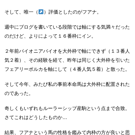
そして、唯一（
）評価としたのがフアナ。
週中にブログを書いている段階では軸にする気満々だった
のだけど、よりによって１６番枠にイン。
２年前パイオニアバイオを大外枠で軸にできず（１３番人
気２着）、その経験を経て、昨年は同じく大外枠を引いた
フェアリーポルカを軸にして（４番人気５着）と散った。
そして今年、みたび私の事前本命馬は大外枠に配置された
のであった。
奇しくもいずれもルーラーシップ産駒という点まで合致。
さてこれはどうしたものか…
結果、フアナという馬の性格を鑑みて内枠の方が良いと思