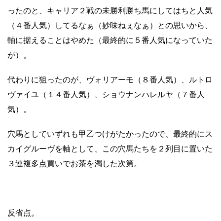
ったのと、キャリア２戦の未勝利勝ち馬にしてはちと人気
（４番人気）してるなぁ（妙味ねぇなぁ）との思いから、
軸に据えることはやめた（最終的に５番人気になっていた
が）。
代わりに狙ったのが、ヴォリアーモ（８番人気）、ルトロ
ヴァイユ（１４番人気）、ショウナンハレルヤ（７番人
気）。
穴馬としていずれも甲乙つけがたかったので、最終的にス
カイグルーヴを軸として、この穴馬たちを２列目に置いた
３連複多点買いでお茶を濁した次第。
反省点。