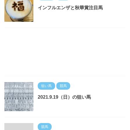
インフルエンザと秋華賞注目馬
狙い馬
競馬
2021.9.19（日）の狙い馬
競馬