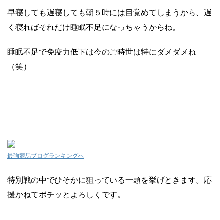
早寝しても遅寝しても朝５時には目覚めてしまうから、遅
く寝ればそれだけ睡眠不足になっちゃうからね。
睡眠不足で免疫力低下は今のご時世は特にダメダメね
（笑）
最強競馬ブログランキングへ
特別戦の中でひそかに狙っている一頭を挙げときます。応
援かねてポチッとよろしくです。