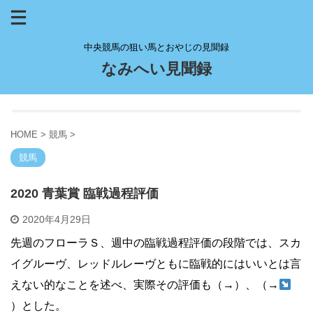
中央競馬の狙い馬とおやじの見聞録
なみへい見聞録
HOME
>
競馬
>
競馬
2020 青葉賞 臨戦過程評価
2020年4月29日
先週のフローラＳ、週中の臨戦過程評価の段階では、スカ
イグルーヴ、レッドルレーヴともに臨戦的にはいいとは言
えない的なことを述べ、実際その評価も（→）、（→
）とした。