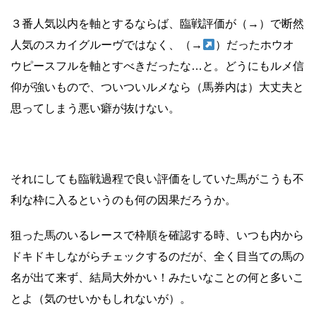
３番人気以内を軸とするならば、臨戦評価が（→）で断然
人気のスカイグルーヴではなく、（→
）だったホウオ
ウピースフルを軸とすべきだったな…と。どうにもルメ信
仰が強いもので、ついついルメなら（馬券内は）大丈夫と
思ってしまう悪い癖が抜けない。
それにしても臨戦過程で良い評価をしていた馬がこうも不
利な枠に入るというのも何の因果だろうか。
狙った馬のいるレースで枠順を確認する時、いつも内から
ドキドキしながらチェックするのだが、全く目当ての馬の
名が出て来ず、結局大外かい！みたいなことの何と多いこ
とよ（気のせいかもしれないが）。