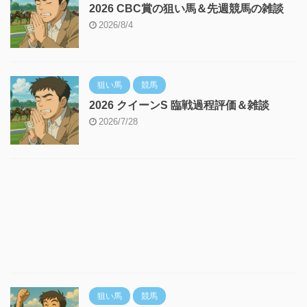
2026 CBC賞の狙い馬＆先週競馬の雑談
2026/8/4
狙い馬
競馬
2026 クイーンS 臨戦過程評価＆雑談
2026/7/28
狙い馬
競馬