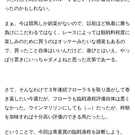
ったのかもしれない。
まぁ、今は競馬しか娯楽がないので、以前ほど執着に勝ち
負けにこだわるではなく、レースによっては観戦料程度に
楽しみのために買うのはオッケーみたいな感覚もあるの
で、買ったこと自体はいいんだけど、遊びとはいえ、やっ
ぱり置きにいっちゃダメよねと思った次第であーる。
さて、そんなわけで３年連続フローラＳを取り逃がして巻
き返したい今週だが、フローラも臨戦過程評価自体は悪く
なかった。ウインマリリンにしても（→）だったが、枠順
を加味すれば十分高い評価のできる馬だったし。
ということで、今回は青葉賞の臨戦過程を診断しよう。