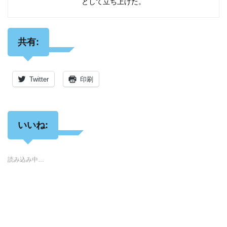
として立ち上げた。
共有:
Twitter
印刷
いいね:
読み込み中…