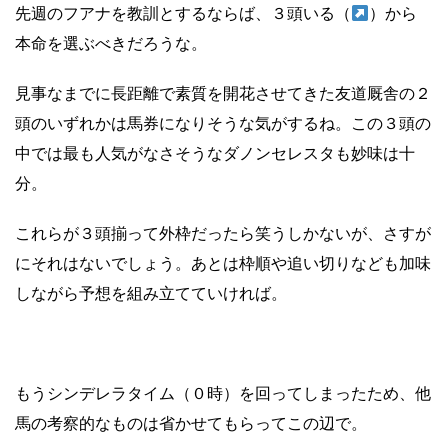
先週のフアナを教訓とするならば、３頭いる（
）から
本命を選ぶべきだろうな。
見事なまでに長距離で素質を開花させてきた友道厩舎の２
頭のいずれかは馬券になりそうな気がするね。この３頭の
中では最も人気がなさそうなダノンセレスタも妙味は十
分。
これらが３頭揃って外枠だったら笑うしかないが、さすが
にそれはないでしょう。あとは枠順や追い切りなども加味
しながら予想を組み立てていければ。
もうシンデレラタイム（０時）を回ってしまったため、他
馬の考察的なものは省かせてもらってこの辺で。