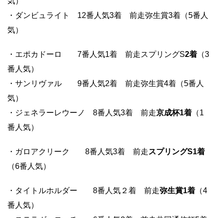
気）
・ダンビュライト 12番人気3着 前走弥生賞3着（5番人
気）
・エポカドーロ 7番人気1着 前走スプリングS
2着
（3
番人気）
・サンリヴァル 9番人気2着 前走弥生賞4着（5番人
気）
・ジェネラーレウーノ 8番人気3着 前走
京成杯1着
（1
番人気）
・ガロアクリーク 8番人気3着 前走
スプリングS1着
（6番人気）
・タイトルホルダー 8番人気２着 前走
弥生賞1着
（4
番人気）