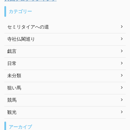
カテゴリー
セミリタイアへの道
寺社仏閣巡り
戯言
日常
未分類
狙い馬
競馬
観光
アーカイブ