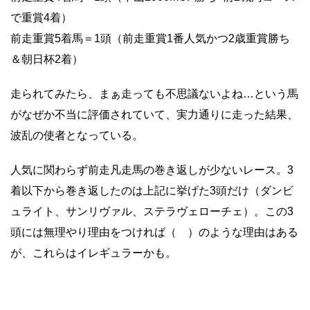
で重賞4着）
前走重賞5着馬＝1頭（前走重賞1番人気かつ2歳重賞勝ち
＆朝日杯2着）
走られてみたら、まぁ走っても不思議ないよね…という馬
がなぜか不当に評価されていて、実力通りに走った結果、
波乱の使者となっている。
人気に関わらず前走凡走馬の巻き返しが少ないレース。3
着以下から巻き返したのは上記に挙げた3頭だけ（ダンビ
ュライト、サンリヴァル、ステラヴェローチェ）。この3
頭には無理やり理由をつければ（ ）のような理由はある
が、これらはイレギュラーかも。