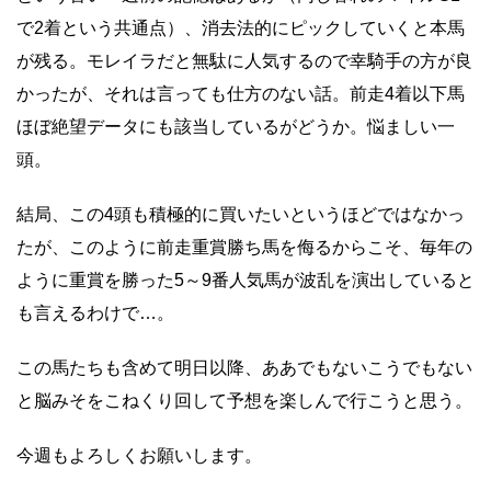
で2着という共通点）、消去法的にピックしていくと本馬
が残る。モレイラだと無駄に人気するので幸騎手の方が良
かったが、それは言っても仕方のない話。前走4着以下馬
ほぼ絶望データにも該当しているがどうか。悩ましい一
頭。
結局、この4頭も積極的に買いたいというほどではなかっ
たが、このように前走重賞勝ち馬を侮るからこそ、毎年の
ように重賞を勝った5～9番人気馬が波乱を演出していると
も言えるわけで…。
この馬たちも含めて明日以降、ああでもないこうでもない
と脳みそをこねくり回して予想を楽しんで行こうと思う。
今週もよろしくお願いします。