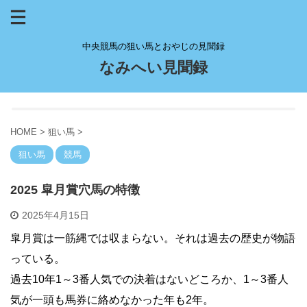
中央競馬の狙い馬とおやじの見聞録
なみへい見聞録
HOME
>
狙い馬
>
狙い馬
競馬
2025 皐月賞穴馬の特徴
2025年4月15日
皐月賞は一筋縄では収まらない。それは過去の歴史が物語
っている。
過去10年1～3番人気での決着はないどころか、1～3番人
気が一頭も馬券に絡めなかった年も2年。