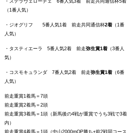
・ステラヴェローチェ 6番人気3着 前走共同通信杯5着
（1番人気）
・ジオグリフ 5番人気1着 前走共同通信杯
2着
（1番
人気）
・タスティエーラ 5番人気2着 前走
弥生賞1着
（3番人
気）
・コスモキュランダ 7番人気2着 前走
弥生賞1着
（6番
人気）
前走重賞1着馬＝7頭
前走重賞2着馬＝2頭
前走重賞3着馬＝1頭（新馬後の4戦が重賞でうち3戦で3着
内）
前走重賞4着馬＝1頭（中山2000mOP勝ち+前2戦同コース