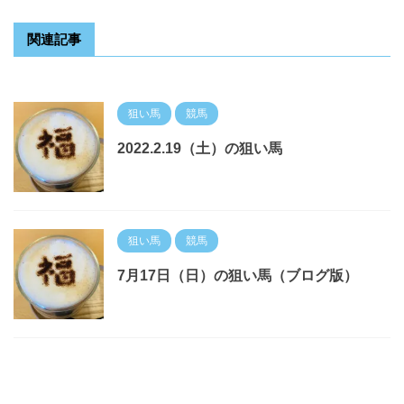
関連記事
狙い馬
競馬
2022.2.19（土）の狙い馬
狙い馬
競馬
7月17日（日）の狙い馬（ブログ版）