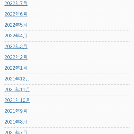
2022年7月
2022年6月
2022年5月
2022年4月
2022年3月
2022年2月
2022年1月
2021年12月
2021年11月
2021年10月
2021年9月
2021年8月
2021年7月