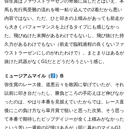
弥生賞はファウストラーゼンの奇襲に屈したとはいえ、本
馬も先行馬受難の流れを唯一粘り込んでの2着だから悪い
内容ではない。ただ、ひと叩きの上積みがあっても前走か
ら大きくパフォーマンスを上げるタイプにも感じなかっ
た。飛びぬけた末脚があるわけでもないし、飛び抜けた持
久力があるわけでもない（前走で臨戦過程の良くないファ
ウストラーゼンにしのがれたわけで）。まとまりはあるが
抜けた武器がなくG1だとどうだろうという感じ。
ミュージアムマイル（
）B
弥生賞のレース後、道悪云々を敗因に挙げていたが、それ
以前に叩き台だったし、勝負どころの手応えほど伸びなか
ったのは、やはり本番を見据えていたからでは。レース直
後にこの負け方なら皐月賞で狙いと思った次第。そう思っ
て本番で期待したビップデイジーが全く上積みがなかった
という苦い一週前の記憶はあるが（同じ暮れのマイルG1