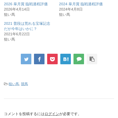
2026 皐月賞 臨戦過程評価
2024 皐月賞 臨戦過程評価
2026年4月14日
2024年4月8日
狙い馬
狙い馬
2021 普段は荒れる宝塚記念
だが今年はいかに？
2021年6月22日
狙い馬
-
狙い馬
,
競馬
コメントを投稿するには
ログイン
が必要です。