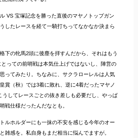
ル VS 宝塚記念を勝った直後のマヤノトップガン
うしたレースを経て一騎打ちってなかなか決まら
格下の牝馬2頭に後塵を拝すんだから、それはもう
にとっての前哨戦は本気仕上げではないし、陣営の
思ってみたり。ちなみに、サクラローレルは人気
皇賞（秋）では3着に敗れ、逆に4着だったマヤノ
こうしてレースごとの抜き差しも必要だし、やっぱ
哨戦仕様だったんだなとも。
トルホルダーにも一抹の不安を感じる今年のオー
と雑感を。私自身もまだ相当に悩んでますが。