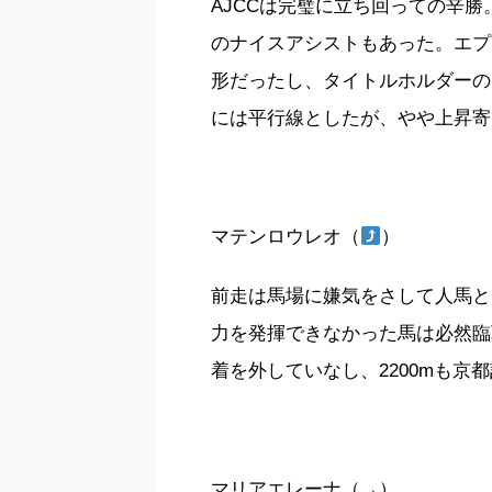
AJCCは完璧に立ち回っての辛
のナイスアシストもあった。エプ
形だったし、タイトルホルダーの
には平行線としたが、やや上昇寄
マテンロウレオ（
）
前走は馬場に嫌気をさして人馬と
力を発揮できなかった馬は必然臨
着を外していなし、2200mも京
マリアエレーナ（→）