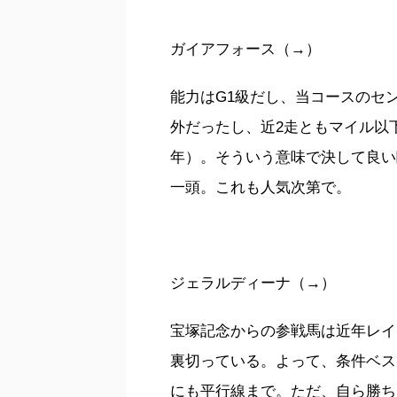
ガイアフォース（→）
能力はG1級だし、当コースのセン
外だったし、近2走ともマイル以
年）。そういう意味で決して良い
一頭。これも人気次第で。
ジェラルディーナ（→）
宝塚記念からの参戦馬は近年レイ
裏切っている。よって、条件ベス
にも平行線まで。ただ、自ら勝ち