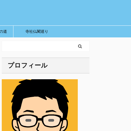
の道
寺社仏閣巡り
プロフィール