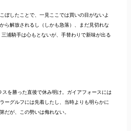
こぼしたことで、一見ここでは買いの目がないよ
から解放されるし（しかも急落）、まだ見切れな
し、三浦騎手は心もとないが、手替わりで新味が出る
ラスを勝った直後で休み明け。ガイアフォースには
ラーグルフには先着したし、当時よりも明らかに
第だが、この勢いは侮れない。