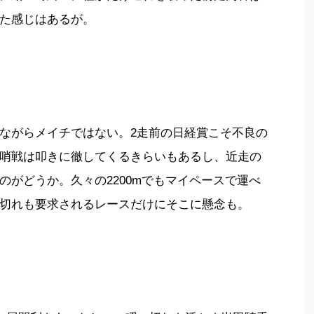
た感じはあるが。
ながらメイチではない。2走前の日経賞こそ不良の
哨戦は叩きに徹してくるきらいもあるし、近走の
のがどうか。久々の2200mでもマイペースで運べ
切れも要求されるレースだけにそこに懸念も。