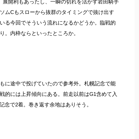
勝。展開利もあったし、一瞬の切れを活かす岩田騎手
ソムCもスローから抜群のタイミングで抜け出す
いる今回でそういう流れになるかどうか。臨戦的
り。内枠ならといったところか。
もに途中で投げていたので参考外。札幌記念で能
戦的には上昇傾向にある。前走以前はG1含めて入
都記念で2着。巻き返す余地はありそう。