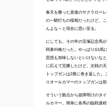
春天を勝った直後のサクラローレ
の一騎打ちの様相だったけど、こ
んよな～と現在に思い至る。
にしても、その年の宝塚記念馬が
阿鼻叫喚だった。やっぱりG1馬
思惑も加味しないといけないなと
に応えて完勝したけど、次戦の天
トップガンは2着に巻き返した。
りオールカマーのトップガンは前
そういう観点から故障明けのタイ
ルカマー。簡単に各馬の臨戦過程