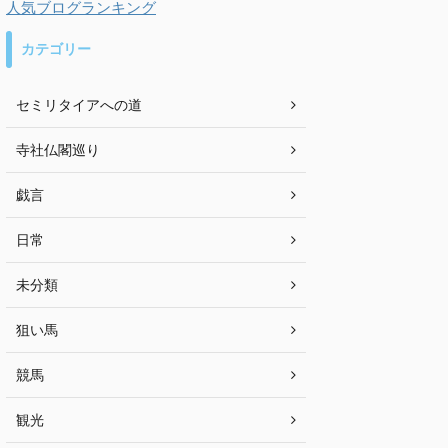
人気ブログランキング
カテゴリー
セミリタイアへの道
寺社仏閣巡り
戯言
日常
未分類
狙い馬
競馬
観光