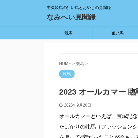
中央競馬の狙い馬とおやじの見聞録
なみへい見聞録
競馬
狙い馬
HOME
>
競馬
>
競馬
2023 オールカマー 
2023年9月20日
オールカマーといえば、宝塚記念
たばかりの牝馬（ファッションシ
を取って4着だったことが今もっ