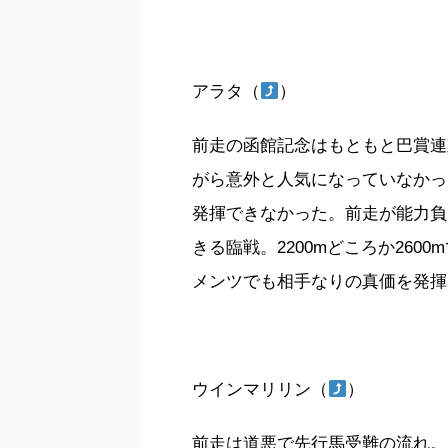
アラタ（
）
前走の函館記念はもともと巴賞連
がら意外と人気になっていなかっ
発揮できなかった。前走が能力負
きる臨戦。2200mどころか26
メンツでも相手なりの真価を発揮
ウインマリリン（
）
前走は道悪で先行馬受難の流れ。