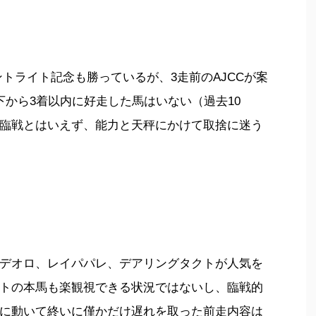
トライト記念も勝っているが、3走前のAJCCが案
下から3着以内に好走した馬はいない（過去10
臨戦とはいえず、能力と天秤にかけて取捨に迷う
デオロ、レイパパレ、デアリングタクトが人気を
トの本馬も楽観視できる状況ではないし、臨戦的
に動いて終いに僅かだけ遅れを取った前走内容は