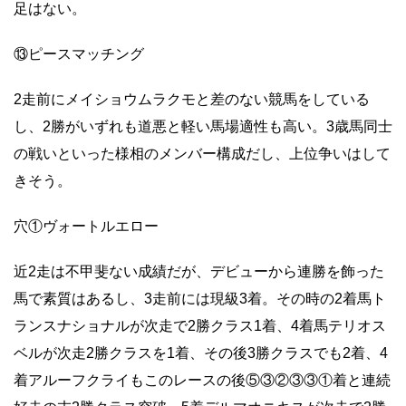
足はない。
⑬ピースマッチング
2走前にメイショウムラクモと差のない競馬をしている
し、2勝がいずれも道悪と軽い馬場適性も高い。3歳馬同士
の戦いといった様相のメンバー構成だし、上位争いはして
きそう。
穴①ヴォートルエロー
近2走は不甲斐ない成績だが、デビューから連勝を飾った
馬で素質はあるし、3走前には現級3着。その時の2着馬ト
ランスナショナルが次走で2勝クラス1着、4着馬テリオス
ベルが次走2勝クラスを1着、その後3勝クラスでも2着、4
着アルーフクライもこのレースの後⑤③②③③①着と連続