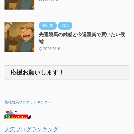
狙い馬
競馬
先週競馬の雑感と今週重賞で買いたい候
補
2026/6/16
応援お願いします！
最強競馬ブログランキングへ
人気ブログランキング