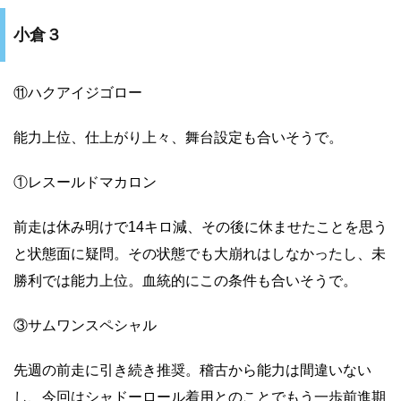
小倉３
⑪ハクアイジゴロー
能力上位、仕上がり上々、舞台設定も合いそうで。
①レスールドマカロン
前走は休み明けで14キロ減、その後に休ませたことを思う
と状態面に疑問。その状態でも大崩れはしなかったし、未
勝利では能力上位。血統的にこの条件も合いそうで。
③サムワンスペシャル
先週の前走に引き続き推奨。稽古から能力は間違いない
し、今回はシャドーロール着用とのことでもう一歩前進期