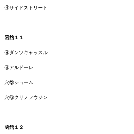
⑨サイドストリート
函館１１
⑨ダンツキャッスル
⑧アルドーレ
穴⑫ショーム
穴⑥クリノフウジン
函館１２