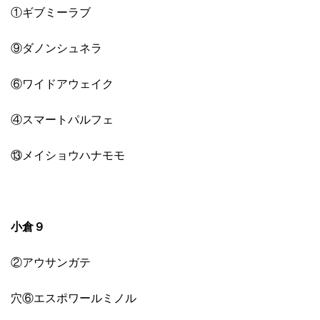
①ギブミーラブ
⑨ダノンシュネラ
⑥ワイドアウェイク
④スマートパルフェ
⑬メイショウハナモモ
小倉９
②アウサンガテ
穴⑥エスポワールミノル