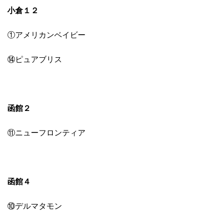
小倉１２
①アメリカンベイビー
⑭ピュアブリス
函館２
⑪ニューフロンティア
函館４
⑩デルマタモン