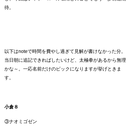
待。
以下はnoteで時間を費やし過ぎて見解が書けなかった分。
当日朝に追記できればしたいけど、太極拳があるから無理
かな～。一応名前だけのピックになりますが挙げときま
す。
小倉８
③ナオミゴゼン