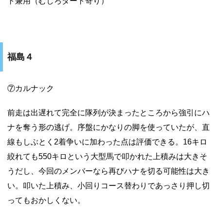
ト兼用（むしろダート寄り）
福島４
⑦カルナック
前走は出遅れて完全に隊列が決まったところから強引にハ
ナを奪う形の逃げ。序盤にかなりの脚を使っていたが、直
線もしぶとく2着争いに加わった点は評価できる。16キロ
絞れても550キロという大型馬で叩かれた上積みは大きそ
うだし、今回のメンバーなら再びハナを切る可能性は大き
い。叩いた上積み、小回りコース替わりであっさり押し切
ってもおかしくない。