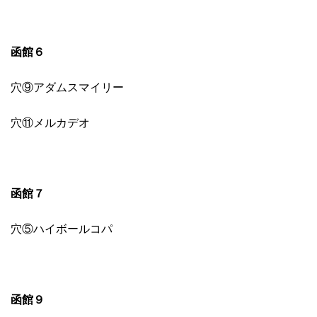
函館６
穴⑨アダムスマイリー
穴⑪メルカデオ
函館７
穴⑤ハイボールコパ
函館９