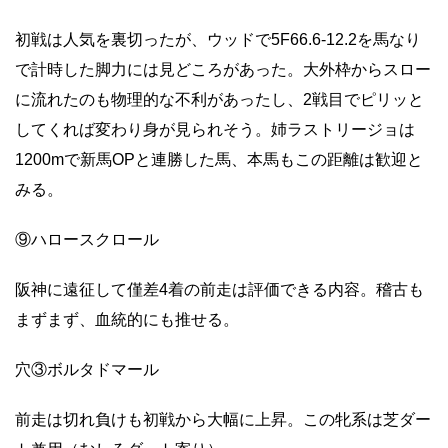
初戦は人気を裏切ったが、ウッドで5F66.6-12.2を馬なり
で計時した脚力には見どころがあった。大外枠からスロー
に流れたのも物理的な不利があったし、2戦目でピリッと
してくれば変わり身が見られそう。姉ラストリージョは
1200mで新馬OPと連勝した馬、本馬もこの距離は歓迎と
みる。
⑨ハロースクロール
阪神に遠征して僅差4着の前走は評価できる内容。稽古も
まずまず、血統的にも推せる。
穴③ボルタドマール
前走は切れ負けも初戦から大幅に上昇。この牝系は芝ダー