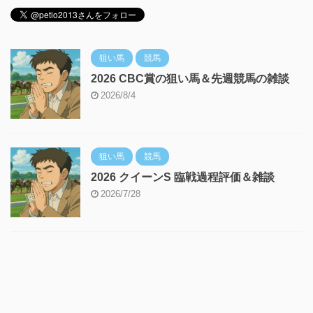
狙い馬
競馬
2026 CBC賞の狙い馬＆先週競馬の雑談
2026/8/4
狙い馬
競馬
2026 クイーンS 臨戦過程評価＆雑談
2026/7/28