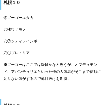
札幌１０
⑤ゴーゴーユタカ
穴④ワザモノ
穴⑦シティレインボー
穴①プレトリア
※ゴーゴーはここでは堅軸かなと思うが、オブデュモン
ド、アバンチュリエといった他の人気馬がそこまで信頼に
足りない気がするので薄目抜けを期待。