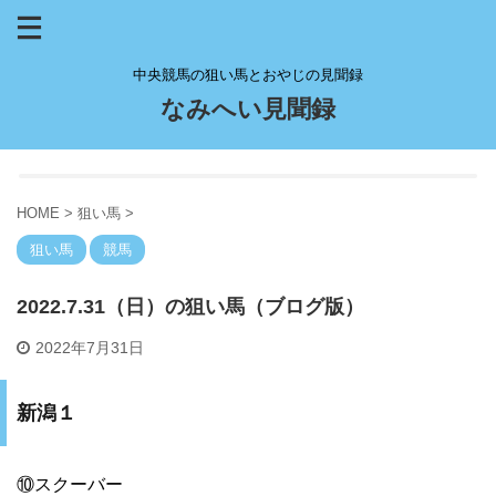
中央競馬の狙い馬とおやじの見聞録
なみへい見聞録
HOME
>
狙い馬
>
狙い馬
競馬
2022.7.31（日）の狙い馬（ブログ版）
2022年7月31日
新潟１
⑩スクーバー