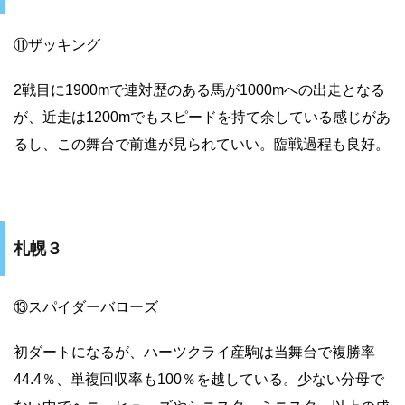
⑪ザッキング
2戦目に1900mで連対歴のある馬が1000mへの出走となる
が、近走は1200mでもスピードを持て余している感じがあ
るし、この舞台で前進が見られていい。臨戦過程も良好。
札幌３
⑬スパイダーバローズ
初ダートになるが、ハーツクライ産駒は当舞台で複勝率
44.4％、単複回収率も100％を越している。少ない分母で