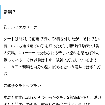
新潟７
③アルファカリーナ
ダートは5戦して前走で初めて3着を外したが、それでも4
着。いつも通り逃げの手を打ったが、川田騎手騎乗の1番
人気馬に4コーナーで交わされる苦しい流れを思えば踏ん
張っている。それ以前は中京、阪神で好走しているよう
に、今回の新潟も自分の型に嵌めるという意味では条件好
転。
穴⑥サクラトップラン
本馬も前走は流れがきつかったクチ。2着3回があり、逃げ
ずとも競馬はできる。前有利の舞台で流れが合えば。