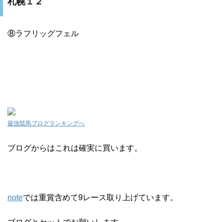
札幌１２
⑧ラフリッグフェル
最強競馬ブログランキングへ
ブログからはこれは確実に買います。
note
では重賞含めて9レース取り上げています。