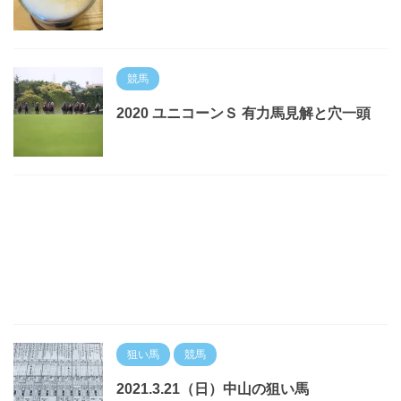
競馬
2020 ユニコーンＳ 有力馬見解と穴一頭
狙い馬
競馬
2021.3.21（日）中山の狙い馬