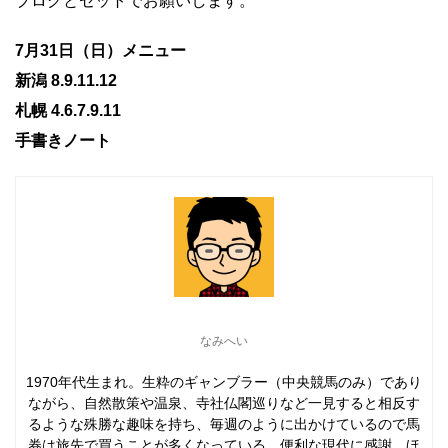
ブログとセットでお願いします。
7月31日（日）メニュー
新潟 8.9.11.12
札幌 4.6.7.9.11
手書きノート
なみへい
1970年代生まれ。生粋のギャンブラー（中央競馬のみ）であり
ながら、自然散策や温泉、寺社仏閣巡りなど一見すると相反す
るような殊勝な趣味を持ち、毎週のように出かけているので馬
券は旅先で買うことが多くなっている。便利な現代に感謝。ほ