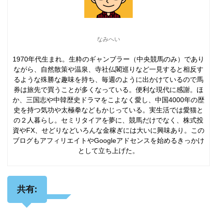
なみへい
1970年代生まれ。生粋のギャンブラー（中央競馬のみ）であり
ながら、自然散策や温泉、寺社仏閣巡りなど一見すると相反す
るような殊勝な趣味を持ち、毎週のように出かけているので馬
券は旅先で買うことが多くなっている。便利な現代に感謝。ほ
か、三国志や中韓歴史ドラマをこよなく愛し、中国4000年の歴
史を持つ気功や太極拳などもかじっている。実生活では愛猫と
の２人暮らし。セミリタイアを夢に、競馬だけでなく、株式投
資やFX、せどりなどいろんな金稼ぎには大いに興味あり。この
ブログもアフィリエイトやGoogleアドセンスを始めるきっかけ
として立ち上げた。
共有: