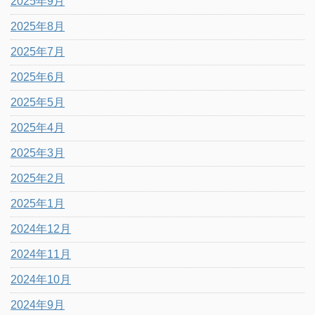
2025年9月
2025年8月
2025年7月
2025年6月
2025年5月
2025年4月
2025年3月
2025年2月
2025年1月
2024年12月
2024年11月
2024年10月
2024年9月