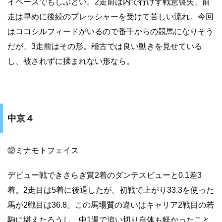
イペースでもしぶとい。2走前は内で行けず戦意喪失、前
走は早めに後続のプレッシャーを受けて苦しい流れ。今回
はココシルフィードがいるので番手からの競馬になりそう
だが、3走前はその形。稽古では良い動きを見せている
し、被されずに揉まれない形なら。
中京４
⑫ミナモトフェイス
デビュー戦できさらぎ賞2着のダンテスビューと0.1差3
着。2走目は5着に後退したが、初戦で上がり33.3を使った
馬が2戦目は36.8。この馬場質の違いはキャリア2戦目の若
駒に堪えたろうし、中1週で追い切り自体も軽かったこと