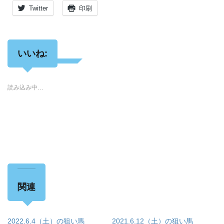
Twitter
印刷
いいね:
読み込み中…
関連
2022.6.4（土）の狙い馬
2021.6.12（土）の狙い馬