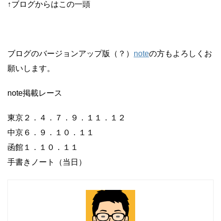
↑ブログからはこの一頭
ブログのバージョンアップ版（？）
note
の方もよろしくお
願いします。
note掲載レース
東京２．４．７．９．１１．１２
中京６．９．１０．１１
函館１．１０．１１
手書きノート（当日）