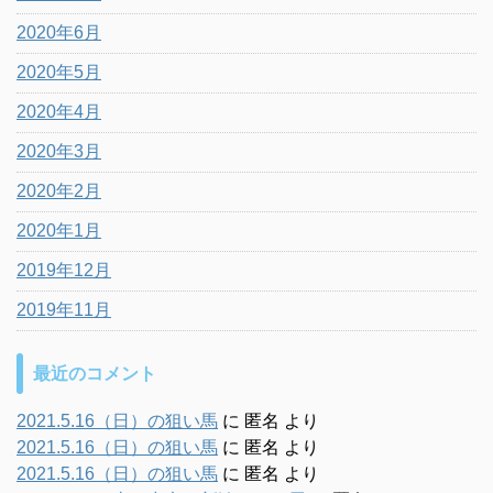
2020年6月
2020年5月
2020年4月
2020年3月
2020年2月
2020年1月
2019年12月
2019年11月
最近のコメント
2021.5.16（日）の狙い馬
に
匿名
より
2021.5.16（日）の狙い馬
に
匿名
より
2021.5.16（日）の狙い馬
に
匿名
より