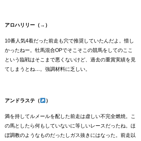
アロハリリー（→）
10番人気4着だった前走も穴で推奨していたんだよ。惜し
かったねー。牡馬混合OPでそこそこの競馬をしてのここ
という臨戦はそこまで悪くないけど、過去の重賞実績を見
てしまうとね…。強調材料に乏しい。
アンドラステ（
）
満を持してルメールを配した前走は虚しい不完全燃焼。こ
の馬としたら何もしていないに等しいレースだったね。ほ
ぼ調教のようなものだったしガス抜きにはなった。前走以