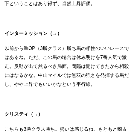
下ということはあり得ず、当然上昇評価。
インターミッション（→）
以前から準OP（3勝クラス）勝ち馬の相性のいいレースで
はあるね。ただ、この馬の場合は休み明けを7番人気で激
走。反動が出て然るべき局面。間隔は開けてきたから相殺
にはなるかな。中山マイルでは無双の強さを発揮する馬だ
し、やや上昇でもいいかなという平行線。
クリスティ（→）
こちらも3勝クラス勝ち。勢いは感じるね。もともと稽古