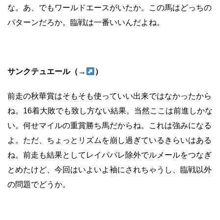
な。あ、でもワールドエースがいたか。この馬はどっちの
パターンだろか。臨戦は一番いいんだよね。
サンクテュエール（→
）
前走の秋華賞はそもそも使っていい出来ではなかったから
ね。16着大敗でも致し方ない結果。当然ここは前進しかな
い。何せマイルの重賞勝ち馬だからね。これは強みになる
よ。ただ、ちょっとリズムを崩し過ぎているきらいはある
ね。前走も結果としてレイパパレ除外でルメールをつなぎ
とめたけど、今回はいよいよ袖にされちゃうし、臨戦以外
の問題でどうか。