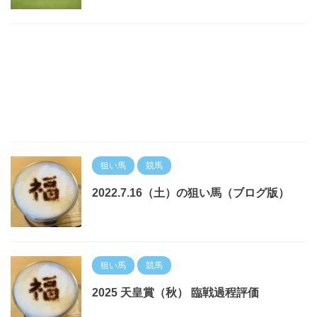
狙い馬
競馬
2022.7.16（土）の狙い馬（ブログ版）
狙い馬
競馬
2025 天皇賞（秋） 臨戦過程評価