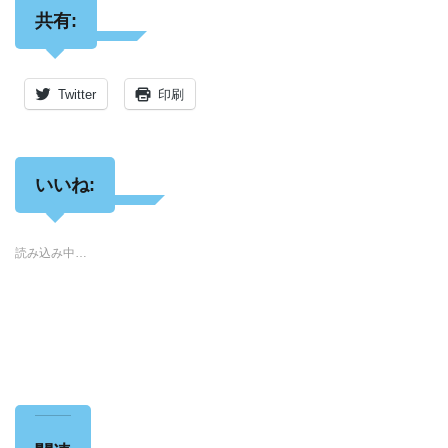
共有:
Twitter
印刷
いいね:
読み込み中…