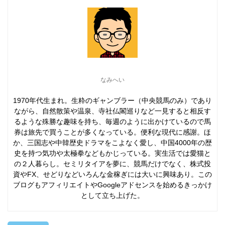
なみへい
1970年代生まれ。生粋のギャンブラー（中央競馬のみ）であり
ながら、自然散策や温泉、寺社仏閣巡りなど一見すると相反す
るような殊勝な趣味を持ち、毎週のように出かけているので馬
券は旅先で買うことが多くなっている。便利な現代に感謝。ほ
か、三国志や中韓歴史ドラマをこよなく愛し、中国4000年の歴
史を持つ気功や太極拳などもかじっている。実生活では愛猫と
の２人暮らし。セミリタイアを夢に、競馬だけでなく、株式投
資やFX、せどりなどいろんな金稼ぎには大いに興味あり。この
ブログもアフィリエイトやGoogleアドセンスを始めるきっかけ
として立ち上げた。