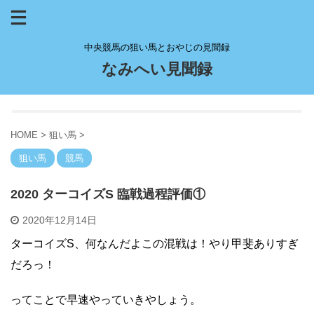
中央競馬の狙い馬とおやじの見聞録
なみへい見聞録
HOME
>
狙い馬
>
狙い馬
競馬
2020 ターコイズS 臨戦過程評価①
2020年12月14日
ターコイズS、
何なんだよこの混戦は！
やり甲斐ありすぎ
だろっ！
ってことで早速やっていきやしょう。