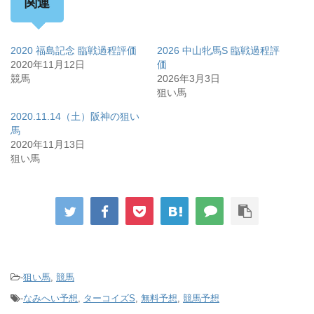
関連
2020 福島記念 臨戦過程評価
2026 中山牝馬S 臨戦過程評
2020年11月12日
価
競馬
2026年3月3日
狙い馬
2020.11.14（土）阪神の狙い
馬
2020年11月13日
狙い馬
-
狙い馬
,
競馬
-
なみへい予想
,
ターコイズS
,
無料予想
,
競馬予想