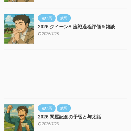
狙い馬
競馬
2026 クイーンS 臨戦過程評価＆雑談
2026/7/28
狙い馬
競馬
2026 関屋記念の予習と与太話
2026/7/23