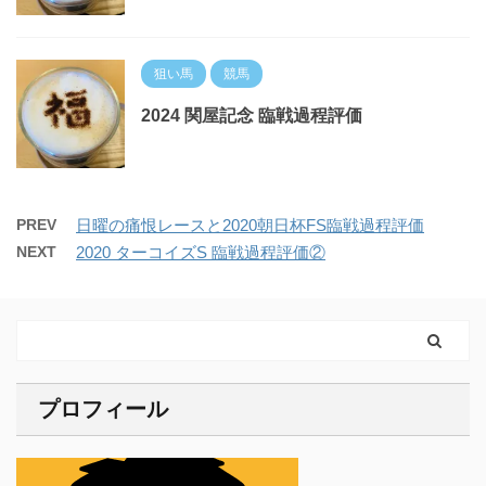
狙い馬
競馬
2024 関屋記念 臨戦過程評価
PREV
日曜の痛恨レースと2020朝日杯FS臨戦過程評価
NEXT
2020 ターコイズS 臨戦過程評価②
プロフィール