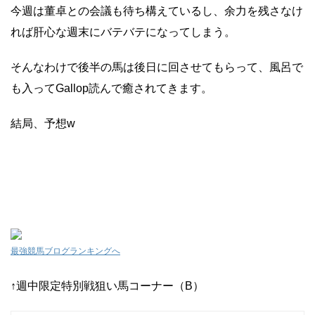
今週は董卓との会議も待ち構えているし、余力を残さなけ
れば肝心な週末にバテバテになってしまう。
そんなわけで後半の馬は後日に回させてもらって、風呂で
も入ってGallop読んで癒されてきます。
結局、予想w
最強競馬ブログランキングへ
↑週中限定特別戦狙い馬コーナー（B）