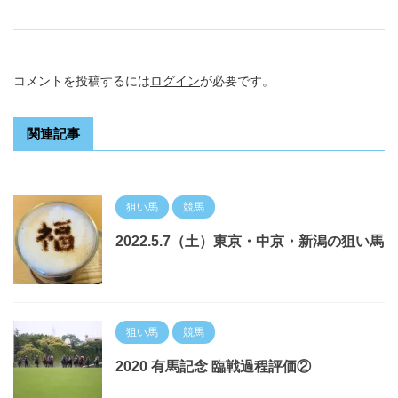
コメントを投稿するには
ログイン
が必要です。
関連記事
狙い馬
競馬
2022.5.7（土）東京・中京・新潟の狙い馬
狙い馬
競馬
2020 有馬記念 臨戦過程評価②