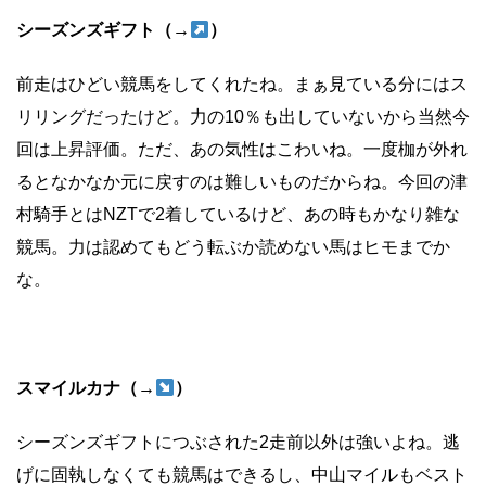
シーズンズギフト（→
）
前走はひどい競馬をしてくれたね。まぁ見ている分にはス
リリングだったけど。力の10％も出していないから当然今
回は上昇評価。ただ、あの気性はこわいね。一度枷が外れ
るとなかなか元に戻すのは難しいものだからね。今回の津
村騎手とはNZTで2着しているけど、あの時もかなり雑な
競馬。力は認めてもどう転ぶか読めない馬はヒモまでか
な。
スマイルカナ（→
）
シーズンズギフトにつぶされた2走前以外は強いよね。逃
げに固執しなくても競馬はできるし、中山マイルもベスト