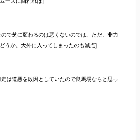
ムーズに回れれば]
なので芝に変わるのは悪くないのでは。ただ、非力
どうか。大外に入ってしまったのも減点]
前走は道悪を敗因としていたので良馬場ならと思っ