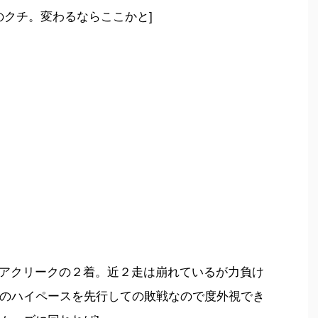
のクチ。変わるならここかと]
ロアクリークの２着。近２走は崩れているが力負け
のハイペースを先行しての敗戦なので度外視でき