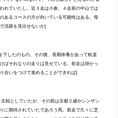
われていたし、近３走は小倉。４走前の中山では
のあるコースの方が向いている可能性はある。母
で活路を見出せないか]
ーを下したのもの。その後、長期休養があって軌道
けばそれなりの走りは見せている。前走は掛かっ
り合いをつけて進めることができれば]
を主戦としていたが、その前は京都２歳やシンザン
りに期待されていたであろう馬。前走で久々に芝