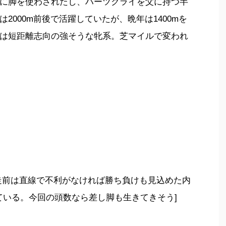
に脚を使わされたし、ハーツクライを父に持つ半
2000m前後で活躍していたが、晩年は1400mを
は短距離志向の強そうな牝系。芝マイルで変われ
走前は直線で不利がなければ勝ち負けも見込めた内
ている。今回の頭数なら差し脚も生きてきそう]