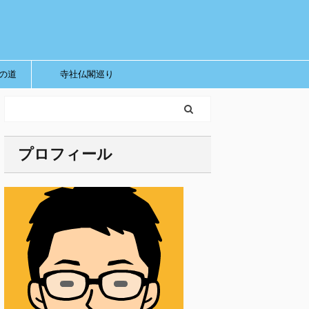
の道
寺社仏閣巡り
プロフィール