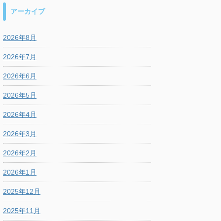
アーカイブ
2026年8月
2026年7月
2026年6月
2026年5月
2026年4月
2026年3月
2026年2月
2026年1月
2025年12月
2025年11月