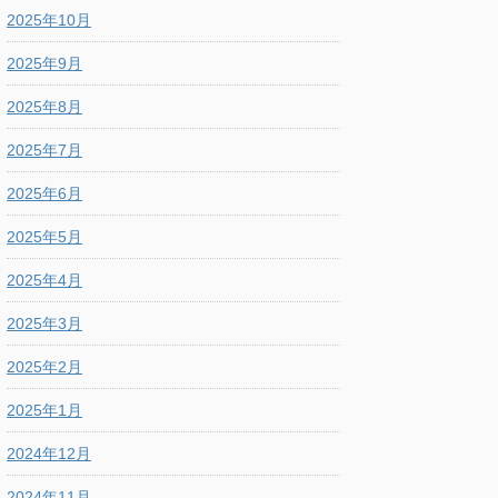
2025年10月
2025年9月
2025年8月
2025年7月
2025年6月
2025年5月
2025年4月
2025年3月
2025年2月
2025年1月
2024年12月
2024年11月