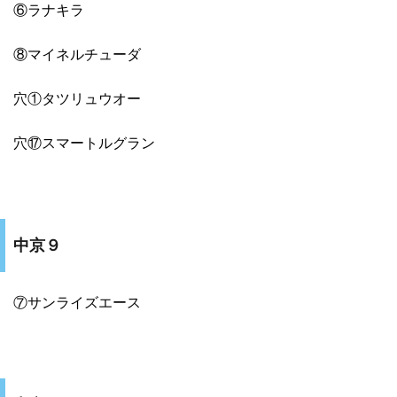
⑥ラナキラ
⑧マイネルチューダ
穴①タツリュウオー
穴⑰スマートルグラン
中京９
⑦サンライズエース