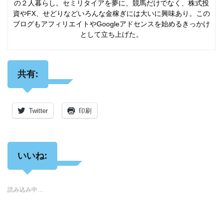
の２人暮らし。セミリタイアを夢に、競馬だけでなく、株式投
資やFX、せどりなどいろんな金稼ぎには大いに興味あり。この
ブログもアフィリエイトやGoogleアドセンスを始めるきっかけ
として立ち上げた。
共有:
Twitter
印刷
いいね:
読み込み中…