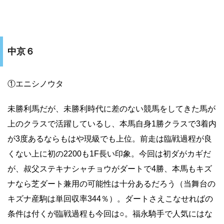
中京６
①エニシノウタ
未勝利馬だが、未勝利時代に差のない競馬をしてきた馬が
上のクラスで活躍しているし、本馬自身1勝クラスで3着内
が3度あるならもはや現級でも上位。前走は臨戦過程が良
くない上に初の2200も1F長い印象。今回は初ダがカギだ
が、叔父ステキナシャチョウがダートで4勝、本馬もキズ
ナなら芝ダート兼用の可能性は十分あるだろう（当舞台の
キズナ産駒は単回収率344％）。ダートさえこなせればの
条件は付くが臨戦過程も今回は○。福永騎手で人気にはな