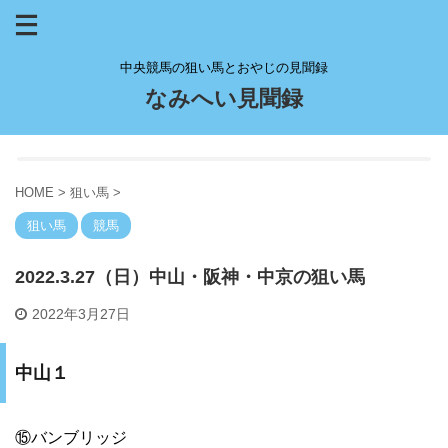
中央競馬の狙い馬とおやじの見聞録
なみへい見聞録
HOME
>
狙い馬
>
狙い馬
競馬
2022.3.27（日）中山・阪神・中京の狙い馬
2022年3月27日
中山１
⑮バンブリッジ