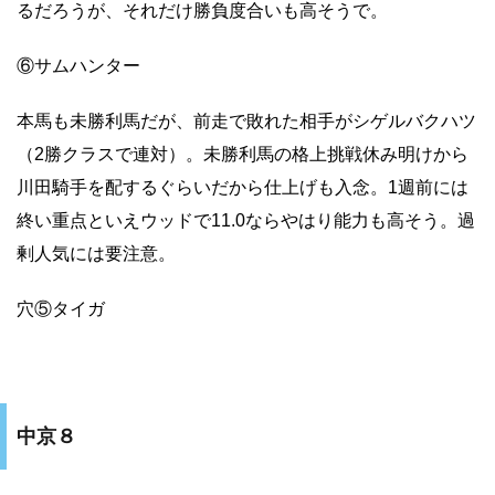
るだろうが、それだけ勝負度合いも高そうで。
⑥サムハンター
本馬も未勝利馬だが、前走で敗れた相手がシゲルバクハツ
（2勝クラスで連対）。未勝利馬の格上挑戦休み明けから
川田騎手を配するぐらいだから仕上げも入念。1週前には
終い重点といえウッドで11.0ならやはり能力も高そう。過
剰人気には要注意。
穴⑤タイガ
中京８