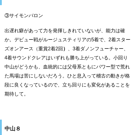
③サイモンバロン
出遅れ癖があって力を発揮しきれていないが、能力は確
か。デビュー戦がルージュスティリアの5着で、2着スター
ズオンアース（重賞2着2回
）
、3着ダノンフューチャー、
4着サウンドクレアはいずれも勝ち上がっている。小回り
中山がどうかも、血統的には父母系ともにパワー型で荒れ
た馬場は苦にしないだろう。ひと息入って稽古の動きが格
段に良くなっているので、立ち回りにも変化があることを
期待して。
中山８