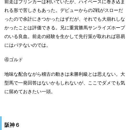
前走はブリンカーは利いていたが、ハイペースに巻き込ま
れる形で苦しさもあった。デビューからの2戦がスローだ
ったので余計にきつかったはずだが、それでも大崩れしな
かったことは評価できる。兄に重賞勝馬サンライズホープ
のいる良血。前走の経験を生かして先行策が取れれば容易
にはバテないのでは。
④ゴルド
地味な配合ながら稽古の動きは未勝利級とは思えない。大
型馬で一発回答はないかもしれないが、ここでダメでも気
に留めておきたい一頭。
阪神６