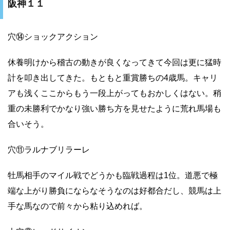
阪神１１
穴⑭ショックアクション
休養明けから稽古の動きが良くなってきて今回は更に猛時
計を叩き出してきた。もともと重賞勝ちの4歳馬。キャリ
アも浅くここからもう一段上がってもおかしくはない。稍
重の未勝利でかなり強い勝ち方を見せたように荒れ馬場も
合いそう。
穴⑪ラルナブリラーレ
牡馬相手のマイル戦でどうかも臨戦過程は1位。道悪で極
端な上がり勝負にならなそうなのは好都合だし、競馬は上
手な馬なので前々から粘り込めれば。