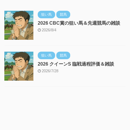
狙い馬
競馬
2026 CBC賞の狙い馬＆先週競馬の雑談
2026/8/4
狙い馬
競馬
2026 クイーンS 臨戦過程評価＆雑談
2026/7/28