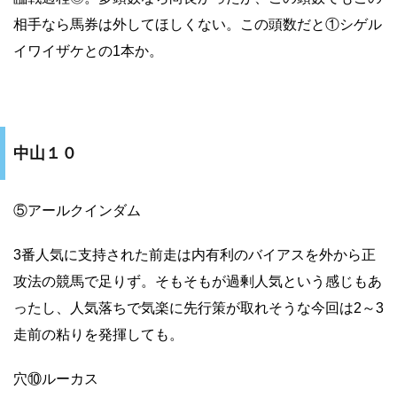
相手なら馬券は外してほしくない。この頭数だと①シゲル
イワイザケとの1本か。
中山１０
⑤アールクインダム
3番人気に支持された前走は内有利のバイアスを外から正
攻法の競馬で足りず。そもそもが過剰人気という感じもあ
ったし、人気落ちで気楽に先行策が取れそうな今回は2～3
走前の粘りを発揮しても。
穴⑩ルーカス