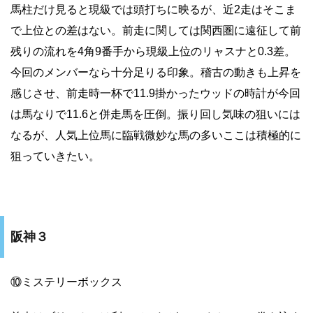
馬柱だけ見ると現級では頭打ちに映るが、近2走はそこま
で上位との差はない。前走に関しては関西圏に遠征して前
残りの流れを4角9番手から現級上位のリャスナと0.3差。
今回のメンバーなら十分足りる印象。稽古の動きも上昇を
感じさせ、前走時一杯で11.9掛かったウッドの時計が今回
は馬なりで11.6と併走馬を圧倒。振り回し気味の狙いには
なるが、人気上位馬に臨戦微妙な馬の多いここは積極的に
狙っていきたい。
阪神３
⑩ミステリーボックス