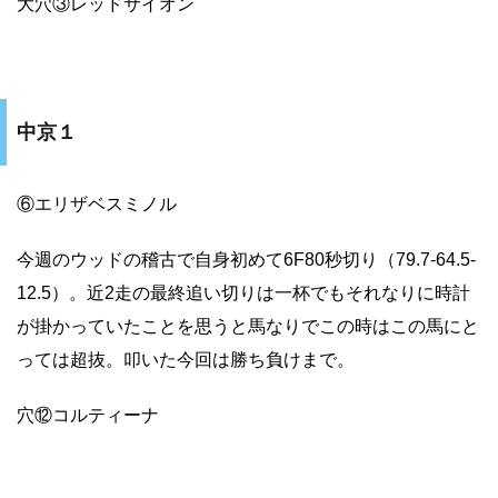
大穴③レッドサイオン
中京１
⑥エリザベスミノル
今週のウッドの稽古で自身初めて6F80秒切り（79.7-64.5-
12.5）。近2走の最終追い切りは一杯でもそれなりに時計
が掛かっていたことを思うと馬なりでこの時はこの馬にと
っては超抜。叩いた今回は勝ち負けまで。
穴⑫コルティーナ