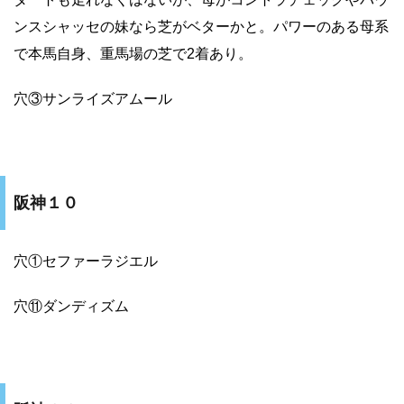
ンスシャッセの妹なら芝がベターかと。パワーのある母系
で本馬自身、重馬場の芝で2着あり。
穴③サンライズアムール
阪神１０
穴①セファーラジエル
穴⑪ダンディズム