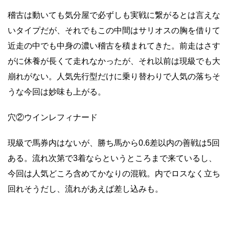
稽古は動いても気分屋で必ずしも実戦に繋がるとは言えな
いタイプだが、それでもこの中間はサリオスの胸を借りて
近走の中でも中身の濃い稽古を積まれてきた。前走はさす
がに休養が長くて走れなかったが、それ以前は現級でも大
崩れがない。人気先行型だけに乗り替わりで人気の落ちそ
うな今回は妙味も上がる。
穴②ウインレフィナード
現級で馬券内はないが、勝ち馬から0.6差以内の善戦は5回
ある。流れ次第で3着ならというところまで来ているし、
今回は人気どころ含めてかなりの混戦。内でロスなく立ち
回れそうだし、流れがあえば差し込みも。