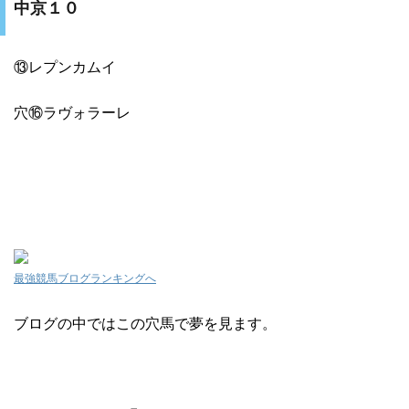
中京１０
⑬レプンカムイ
穴⑯ラヴォラーレ
最強競馬ブログランキングへ
ブログの中ではこの穴馬で夢を見ます。