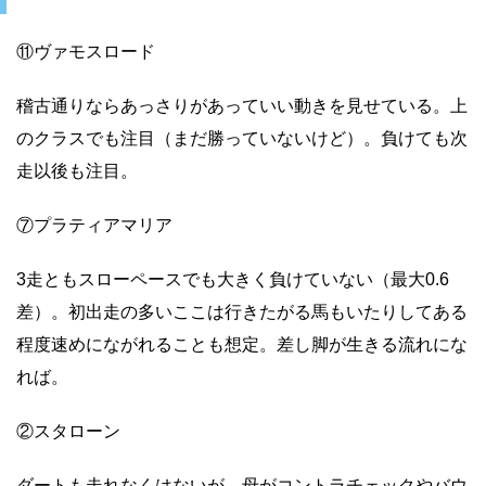
⑪ヴァモスロード
稽古通りならあっさりがあっていい動きを見せている。上
のクラスでも注目（まだ勝っていないけど）。負けても次
走以後も注目。
⑦プラティアマリア
3走ともスローペースでも大きく負けていない（最大0.6
差）。初出走の多いここは行きたがる馬もいたりしてある
程度速めにながれることも想定。差し脚が生きる流れにな
れば。
②スタローン
ダートも走れなくはないが、母がコントラチェックやバウ