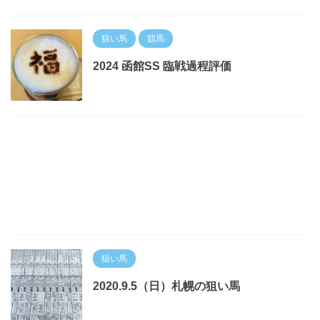
狙い馬
競馬
2024 函館SS 臨戦過程評価
狙い馬
2020.9.5（日）札幌の狙い馬