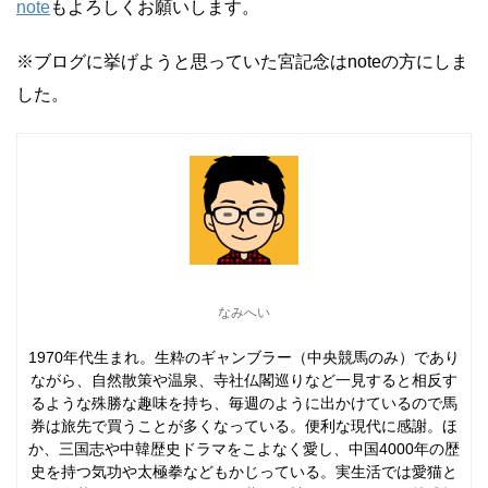
note
もよろしくお願いします。
※ブログに挙げようと思っていた宮記念はnoteの方にしま
した。
なみへい
1970年代生まれ。生粋のギャンブラー（中央競馬のみ）であり
ながら、自然散策や温泉、寺社仏閣巡りなど一見すると相反す
るような殊勝な趣味を持ち、毎週のように出かけているので馬
券は旅先で買うことが多くなっている。便利な現代に感謝。ほ
か、三国志や中韓歴史ドラマをこよなく愛し、中国4000年の歴
史を持つ気功や太極拳などもかじっている。実生活では愛猫と