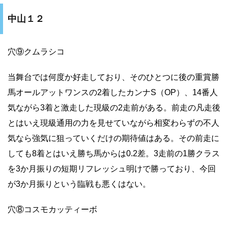
中山１２
穴⑨クムラシコ
当舞台では何度か好走しており、そのひとつに後の重賞勝
馬オールアットワンスの2着したカンナS（OP）、14番人
気ながら3着と激走した現級の2走前がある。前走の凡走後
とはいえ現級通用の力を見せていながら相変わらずの不人
気なら強気に狙っていくだけの期待値はある。その前走に
しても8着とはいえ勝ち馬からは0.2差。3走前の1勝クラス
を3か月振りの短期リフレッシュ明けで勝っており、今回
が3か月振りという臨戦も悪くはない。
穴⑧コスモカッティーボ