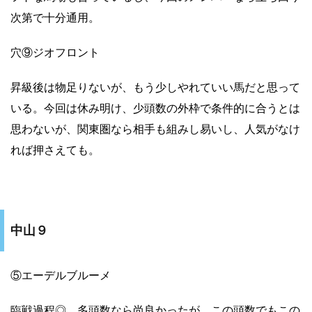
次第で十分通用。
穴⑨ジオフロント
昇級後は物足りないが、もう少しやれていい馬だと思って
いる。今回は休み明け、少頭数の外枠で条件的に合うとは
思わないが、関東圏なら相手も組みし易いし、人気がなけ
れば押さえても。
中山９
⑤エーデルブルーメ
臨戦過程◎。多頭数なら尚良かったが、この頭数でもこの