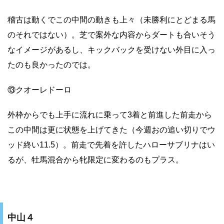
稽古は動くでこの中間の動きも上々（未勝利にとどまる馬
のそれではない）。芝で案外な内容からダートも合いそう
なイメージがあるし、キックバックを受けない外目に入っ
たのも良かったのでは。
⑬クオーレドーロ
外枠からでも上手に流れに乗って3着と前進した前走から
この中間は更に状態を上げてきた（今週おの追い切りでウ
ッド終い11.5）。前走で先着を許したハローサブリナはい
るが、牡馬混合から牝限定に変わるのもプラス。
中山４