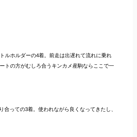
トルホルダーの4着。前走は出遅れて流れに乗れ
ートの方がむしろ合うキンカメ産駒ならここで一
競り合っての3着。使われながら良くなってきたし、