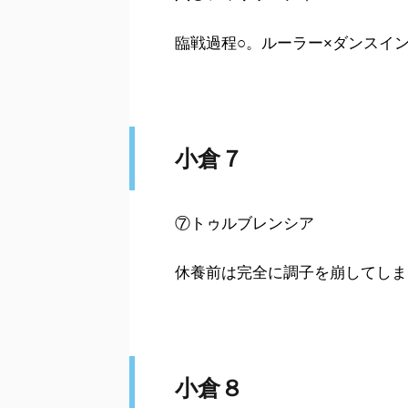
臨戦過程○。ルーラー×ダンスイ
小倉７
⑦トゥルブレンシア
休養前は完全に調子を崩してしま
小倉８