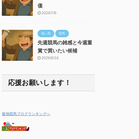
価
2026/7/6
狙い馬
競馬
先週競馬の雑感と今週重
賞で買いたい候補
2026/6/16
応援お願いします！
最強競馬ブログランキングへ