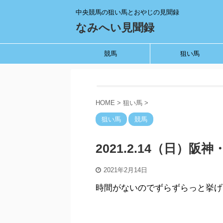
中央競馬の狙い馬とおやじの見聞録
なみへい見聞録
競馬
狙い馬
HOME
>
狙い馬
>
狙い馬
競馬
2021.2.14（日）
2021年2月14日
時間がないのでずらずらっと挙げ