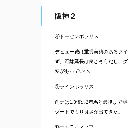
阪神２
④トーセンポラリス
デビュー戦は重賞実績のあるタイ
ず。距離延長は良さそうだし、ダ
変があっていい。
①ラインポラリス
前走は1.3倍の2着馬と最後まで
ダートでより良さが出てきた。
⑩サムライスピアー