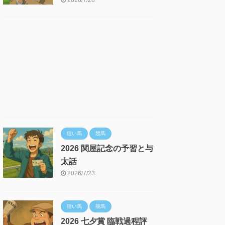
2026/7/28
狙い馬
競馬
2026 関屋記念の予習と与
太話
2026/7/23
狙い馬
競馬
2026 七夕賞 臨戦過程評