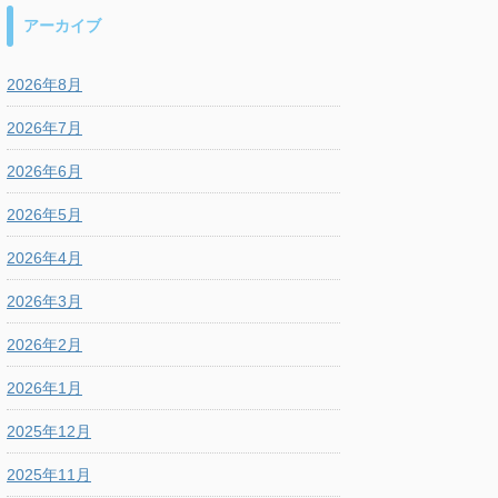
アーカイブ
2026年8月
2026年7月
2026年6月
2026年5月
2026年4月
2026年3月
2026年2月
2026年1月
2025年12月
2025年11月