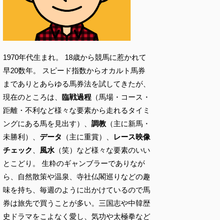
1970年代生まれ。 18歳から競馬に惹かれて
早20数年。 スピード指数からオカルト馬券
までありとあらゆる馬券法を試してきたが、
現在のところは、
臨戦過程
（馬場・コース・
距離・不利など様々な要素から走れるタイミ
ングにある馬を見出す）、
調教
（主に新馬・
未勝利）、
データ
（主に重賞）、
レース映像
チェック
、
風水
（笑）など様々な要素のいい
とこどり。 生粋のギャンブラーでありなが
ら、自然散策や温泉、寺社仏閣巡りなどの趣
味を持ち、毎週のように出かけているので馬
券は旅先で買うことが多い。三国志や中韓歴
史ドラマをこよなく愛し、気功や太極拳など