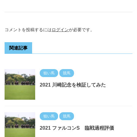
コメントを投稿するには
ログイン
が必要です。
関連記事
狙い馬
競馬
2021 川崎記念を検証してみた
狙い馬
競馬
2021 ファルコンS 臨戦過程評価