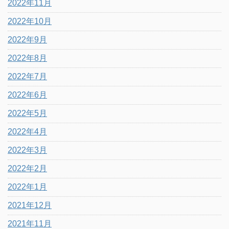
2022年11月
2022年10月
2022年9月
2022年8月
2022年7月
2022年6月
2022年5月
2022年4月
2022年3月
2022年2月
2022年1月
2021年12月
2021年11月