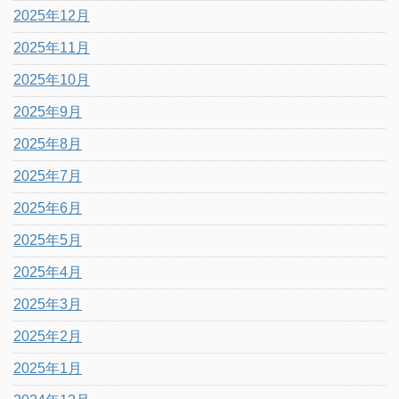
2025年12月
2025年11月
2025年10月
2025年9月
2025年8月
2025年7月
2025年6月
2025年5月
2025年4月
2025年3月
2025年2月
2025年1月