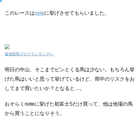
このレースは
note
に挙げさせてもらいました。
最強競馬ブログランキングへ
明日の中山、そこまでピンとくる馬は少ない。もちろん挙
げた馬はいいと思って挙げているけど、雨中のリスクをお
してまで買いたいか？となると…。
おそらくnoteに挙げた初富士Sだけ買って、他は他場の馬
から買うことになりそう。