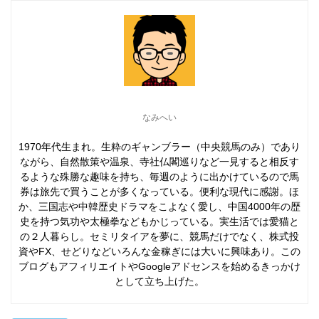
なみへい
1970年代生まれ。生粋のギャンブラー（中央競馬のみ）であり
ながら、自然散策や温泉、寺社仏閣巡りなど一見すると相反す
るような殊勝な趣味を持ち、毎週のように出かけているので馬
券は旅先で買うことが多くなっている。便利な現代に感謝。ほ
か、三国志や中韓歴史ドラマをこよなく愛し、中国4000年の歴
史を持つ気功や太極拳などもかじっている。実生活では愛猫と
の２人暮らし。セミリタイアを夢に、競馬だけでなく、株式投
資やFX、せどりなどいろんな金稼ぎには大いに興味あり。この
ブログもアフィリエイトやGoogleアドセンスを始めるきっかけ
として立ち上げた。