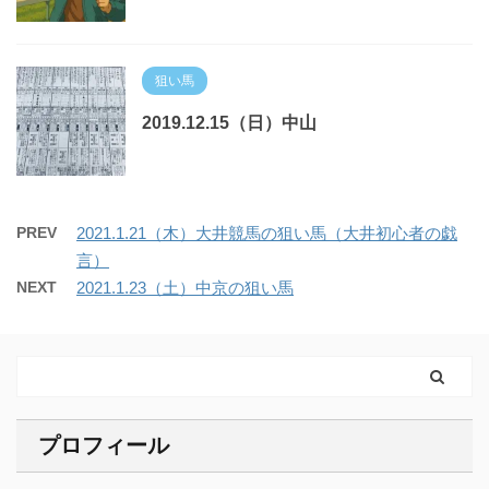
狙い馬
2019.12.15（日）中山
PREV
2021.1.21（木）大井競馬の狙い馬（大井初心者の戯
言）
NEXT
2021.1.23（土）中京の狙い馬
プロフィール