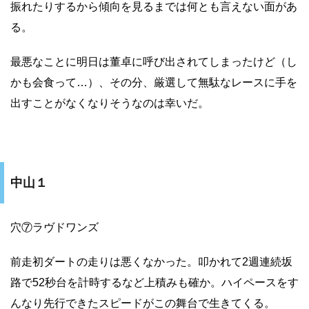
振れたりするから傾向を見るまでは何とも言えない面があ
る。
最悪なことに明日は董卓に呼び出されてしまったけど（し
かも会食って…）、その分、厳選して無駄なレースに手を
出すことがなくなりそうなのは幸いだ。
中山１
穴⑦ラヴドワンズ
前走初ダートの走りは悪くなかった。叩かれて2週連続坂
路で52秒台を計時するなど上積みも確か。ハイペースをす
んなり先行できたスピードがこの舞台で生きてくる。