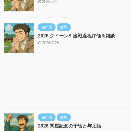
2026/8/4
狙い馬
競馬
2026 クイーンS 臨戦過程評価＆雑談
2026/7/28
狙い馬
競馬
2026 関屋記念の予習と与太話