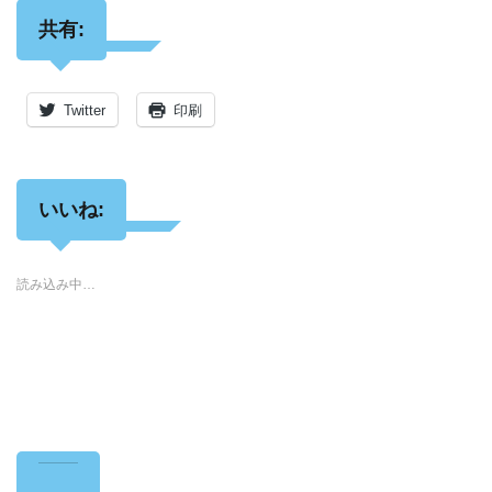
共有:
Twitter
印刷
いいね:
読み込み中…