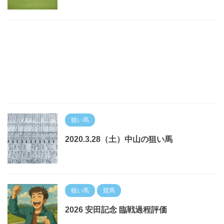
狙い馬
2020.3.28（土）中山の狙い馬
狙い馬
競馬
2026 安田記念 臨戦過程評価