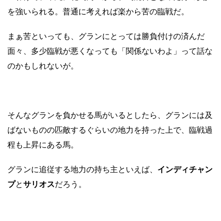
を強いられる。普通に考えれば楽から苦の臨戦だ。
まぁ苦といっても、グランにとっては勝負付けの済んだ
面々、多少臨戦が悪くなっても「関係ないわよ」って話な
のかもしれないが。
そんなグランを負かせる馬がいるとしたら、グランには及
ばないものの匹敵するぐらいの地力を持った上で、臨戦過
程も上昇にある馬。
グランに追従する地力の持ち主といえば、
インディチャン
プ
と
サリオス
だろう。