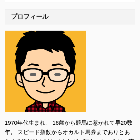
プロフィール
1970年代生まれ。 18歳から競馬に惹かれて早20数
年。 スピード指数からオカルト馬券までありとあ