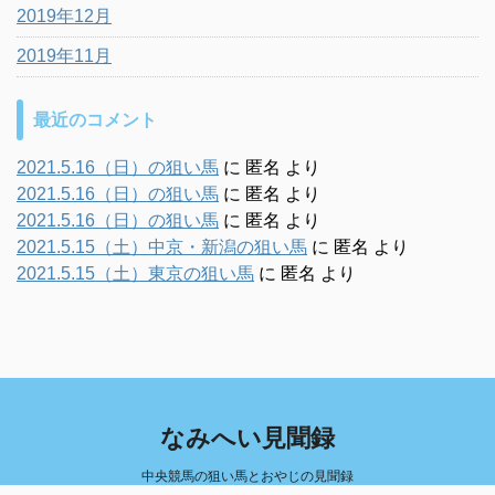
2019年12月
2019年11月
最近のコメント
2021.5.16（日）の狙い馬
に
匿名
より
2021.5.16（日）の狙い馬
に
匿名
より
2021.5.16（日）の狙い馬
に
匿名
より
2021.5.15（土）中京・新潟の狙い馬
に
匿名
より
2021.5.15（土）東京の狙い馬
に
匿名
より
なみへい見聞録
中央競馬の狙い馬とおやじの見聞録