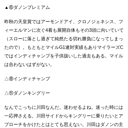
▲⑥ダノンプレミアム
昨秋の天皇賞ではアーモンドアイ、クロノジェネシス、フ
ィーエルマンに次ぐ4着も展開自体もその3頭に向いていて
（スローに落とし過ぎて純然たる切れ勝負になってしまっ
たので）。もともとマイルG1連対実績もありマイラーズC
ではインディチャンプを子供扱いした過去もある。マイル
は合わないはずがない。
△⑧インディチャンプ
△⑪ダノンキングリー
なんでこっちに川田なんだ。迷わせるよね。迷った時には
一応押さえる。川田サイドからキングリーに乗りたいとア
プローチをかけたとはとても思えない。川田はダノンの主