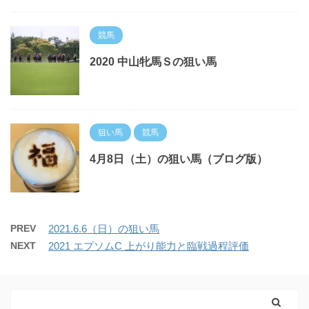
競馬
2020 中山牝馬Ｓの狙い馬
狙い馬
競馬
4月8日（土）の狙い馬（ブログ版）
PREV
2021.6.6（日）の狙い馬
NEXT
2021 エプソムC 上がり能力と臨戦過程評価