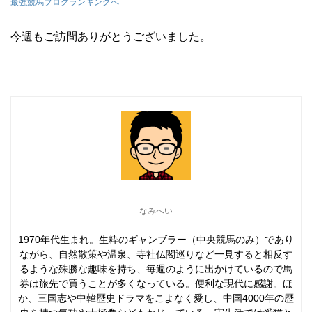
最強競馬ブログランキングへ
今週もご訪問ありがとうございました。
なみへい
1970年代生まれ。生粋のギャンブラー（中央競馬のみ）であり
ながら、自然散策や温泉、寺社仏閣巡りなど一見すると相反す
るような殊勝な趣味を持ち、毎週のように出かけているので馬
券は旅先で買うことが多くなっている。便利な現代に感謝。ほ
か、三国志や中韓歴史ドラマをこよなく愛し、中国4000年の歴