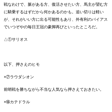
戦なわけで、脈がある方、復活させたい方、馬主が望む方
に騎乗するはずだから何かあるのかも。追い切りは軽い
が、それがいい方に出る可能性もあり、外有利のバイアス
でいつぞやの毎日王冠の豪脚再びといったところだ。
△①サリオス
以下、押さえのヒモ
×⑦ラウダシオン
前哨戦を勝ちながら不当な人気なら押さえておきたい。
×⑭カテドラル