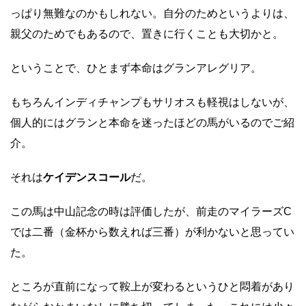
っぱり無難なのかもしれない。自分のためというよりは、
親父のためでもあるので、置きに行くことも大切かと。
ということで、ひとまず本命はグランアレグリア。
もちろんインディチャンプもサリオスも軽視はしないが、
個人的にはグランと本命を迷ったほどの馬がいるのでご紹
介。
それは
ケイデンスコール
だ。
この馬は中山記念の時は評価したが、前走のマイラーズC
では二番（金杯から数えれば三番）が利かないと思ってい
た。
ところが直前になって鞍上が変わるというひと悶着があり