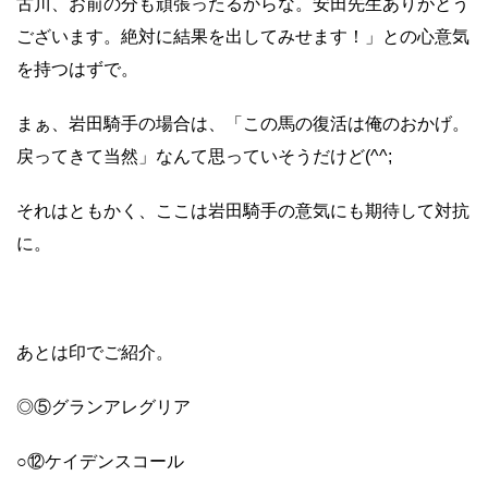
古川、お前の分も頑張ったるからな。安田先生ありがとう
ございます。絶対に結果を出してみせます！」との心意気
を持つはずで。
まぁ、岩田騎手の場合は、「この馬の復活は俺のおかげ。
戻ってきて当然」なんて思っていそうだけど(^^;
それはともかく、ここは岩田騎手の意気にも期待して対抗
に。
あとは印でご紹介。
◎⑤グランアレグリア
○⑫ケイデンスコール