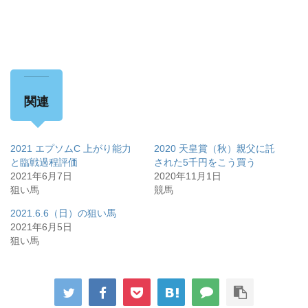
関連
2021 エプソムC 上がり能力
2020 天皇賞（秋）親父に託
と臨戦過程評価
された5千円をこう買う
2021年6月7日
2020年11月1日
狙い馬
競馬
2021.6.6（日）の狙い馬
2021年6月5日
狙い馬