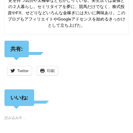
史を持つ気功や太極拳などもかじっている。実生活では愛猫と
の２人暮らし。セミリタイアを夢に、競馬だけでなく、株式投
資やFX、せどりなどいろんな金稼ぎには大いに興味あり。この
ブログもアフィリエイトやGoogleアドセンスを始めるきっかけ
として立ち上げた。
共有:
Twitter
印刷
いいね:
読み込み中…