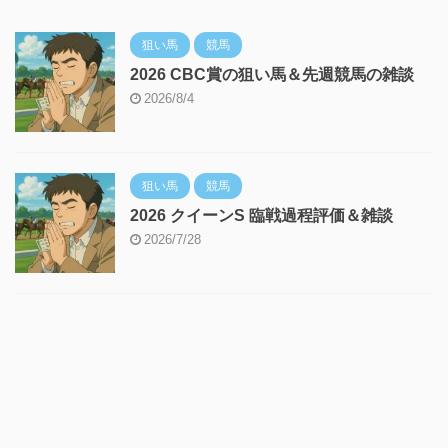
狙い馬
競馬
2026 CBC賞の狙い馬＆先週競馬の雑談
2026/8/4
狙い馬
競馬
2026 クイーンS 臨戦過程評価＆雑談
2026/7/28