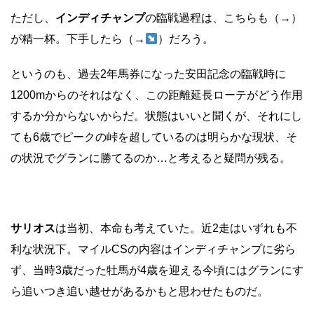
ただし、
インディチャンプ
の臨戦過程は、こちらも（→）
が精一杯。下手したら（→
）だろう。
というのも、過去2年馬券になった安田記念の臨戦時に
1200mからのそれはなく、この距離延長ローテがどう作用
するか分からないからだ。状態はいいと聞くが、それにし
ても6歳でピークの峠を超しているのは明らかな現状、そ
の状況でグランに勝てるのか…と考えると疑問が残る。
サリオス
は当初、本命も考えていた。近2走はいずれも不
利な状況下。マイルCSの内容はインディチャンプに劣ら
ず、当時3歳だった牡馬が4歳を迎える今頃にはグランにす
ら追いつき追い越せがあるかもと思わせたものだ。