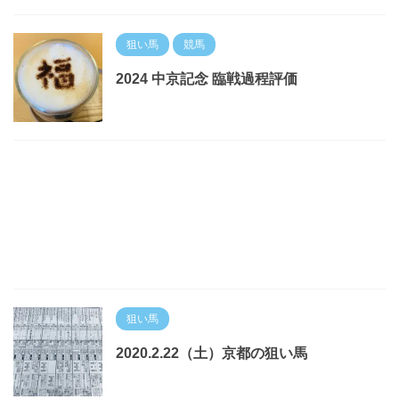
狙い馬
競馬
2024 中京記念 臨戦過程評価
狙い馬
2020.2.22（土）京都の狙い馬