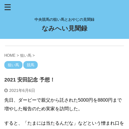
中央競馬の狙い馬とおやじの見聞録
なみへい見聞録
HOME
>
狙い馬
>
狙い馬
競馬
2021 安田記念 予想！
2021年6月6日
先日、ダービーで親父から託された5000円を8800円まで
増やした報告のため実家を訪問した。
すると、「たまには当たるんだな」などという憎まれ口を