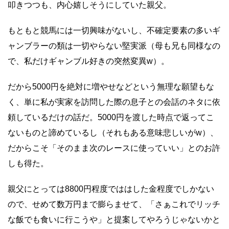
叩きつつも、内心嬉しそうにしていた親父。
もともと競馬には一切興味がないし、不確定要素の多いギ
ャンブラーの類は一切やらない堅実派（母も兄も同様なの
で、私だけギャンブル好きの突然変異w）。
だから5000円を絶対に増やせなどという無理な願望もな
く、単に私が実家を訪問した際の息子との会話のネタに依
頼しているだけの話だ。5
000円を渡した時点で返ってこ
ないものと諦めているし（それもある意味悲しいがw）、
だからこそ「そのまま次のレースに使っていい」とのお許
しも得た。
親父にとっては8800円程度でははした金程度でしかない
ので、せめて数万円まで膨らませて、「さぁこれでリッチ
な飯でも食いに行こうや」と提案してやろうじゃないかと